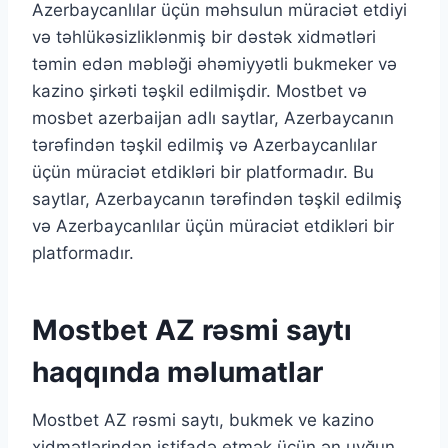
Azerbaycanlılar üçün məhsulun müraciət etdiyi
və təhlükəsizliklənmiş bir dəstək xidmətləri
təmin edən məbləği əhəmiyyətli bukmeker və
kazino şirkəti təşkil edilmişdir. Mostbet və
mosbet azerbaijan adlı saytlar, Azerbaycanın
tərəfindən təşkil edilmiş və Azerbaycanlılar
üçün müraciət etdikləri bir platformadır. Bu
saytlar, Azerbaycanın tərəfindən təşkil edilmiş
və Azerbaycanlılar üçün müraciət etdikləri bir
platformadır.
Mostbet AZ rəsmi saytı
haqqında məlumatlar
Mostbet AZ rəsmi saytı, bukmek ve kazino
xidmətlərindən istifadə etmək üçün ən uyğun