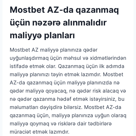
Mostbet AZ-da qazanmaq
üçün nəzərə alınmalıdır
maliyyə planları
Mostbet AZ maliyyə planınıza qədər
uyğunlaşdırmaq üçün məhsul və xidmətlərindən
istifadə etmək olar. Qazanmaq üçün ilk adımda
maliyyə planınızı təyin etmək lazımdır. Mostbet
AZ-da qazanmaq üçün maliyyə planınızda nə
qədər maliyyə qoyacaq, nə qədər risk alacaq və
nə qədər qazanma hədəf etmək istəyirsiniz, bu
məlumatları dəyişdirə bilərsiz. Mostbet AZ-da
qazanmaq üçün, maliyyə planınıza uyğun olaraq
maliyyə qoymaq və risklərə dair tədbirlərə
müraciət etmək lazımdır.