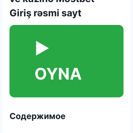
Giriş rəsmi sayt
▶️
OYNA
Содержимое