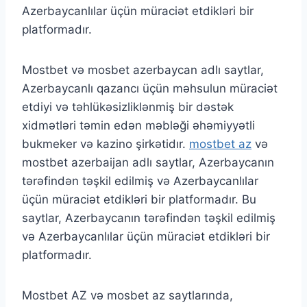
Azerbaycanlılar üçün müraciət etdikləri bir
platformadır.
Mostbet və mosbet azerbaycan adlı saytlar,
Azerbaycanlı qazancı üçün məhsulun müraciət
etdiyi və təhlükəsizliklənmiş bir dəstək
xidmətləri təmin edən məbləği əhəmiyyətli
bukmeker və kazino şirkətidır.
mostbet az
və
mostbet azerbaijan adlı saytlar, Azerbaycanın
tərəfindən təşkil edilmiş və Azerbaycanlılar
üçün müraciət etdikləri bir platformadır. Bu
saytlar, Azerbaycanın tərəfindən təşkil edilmiş
və Azerbaycanlılar üçün müraciət etdikləri bir
platformadır.
Mostbet AZ və mosbet az saytlarında,