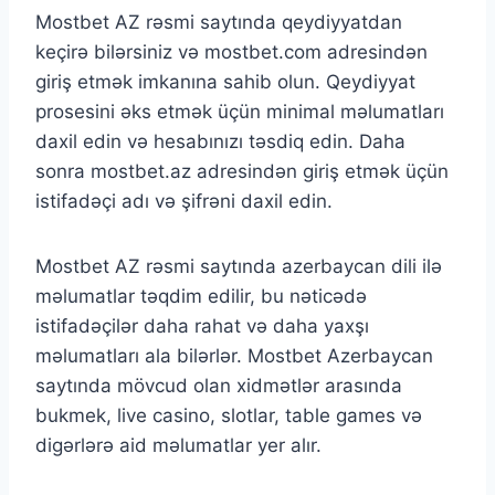
Mostbet AZ rəsmi saytında qeydiyyatdan
keçirə bilərsiniz və mostbet.com adresindən
giriş etmək imkanına sahib olun. Qeydiyyat
prosesini əks etmək üçün minimal məlumatları
daxil edin və hesabınızı təsdiq edin. Daha
sonra mostbet.az adresindən giriş etmək üçün
istifadəçi adı və şifrəni daxil edin.
Mostbet AZ rəsmi saytında azerbaycan dili ilə
məlumatlar təqdim edilir, bu nəticədə
istifadəçilər daha rahat və daha yaxşı
məlumatları ala bilərlər. Mostbet Azerbaycan
saytında mövcud olan xidmətlər arasında
bukmek, live casino, slotlar, table games və
digərlərə aid məlumatlar yer alır.