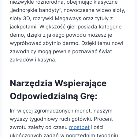
niezwykle różnorodna, obejmując klasyczne
„jednorękie bandyty”, nowoczesne wideo sloty,
sloty 3D, rozrywki Megaways oraz tytuły z
jackpotami. Większość gier posiada kategorie
demo, dzięki z jakiego powodu możesz je
wypróbować zbytnio darmo. Dzięki temu nowi
zawodnicy mogą pewnie poznawać świat
zakładów i kasyna.
Narzędzia Wspierające
Odpowiedzialną Grę:
Im więcej zgromadzonych monet, naszym
wyższy tygodniowy ruch gotówki. Procent
zwrotu zależy od czasu
mostbet
ilości
ukończonych zadań w poprzednim tygodniu