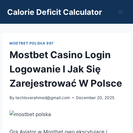
Skip
Calorie Deficit Calculator
to
content
MOSTBET POLSHA 997
Mostbet Casino Login
Logowanie I Jak Się
Zarejestrować W Polsce
By
techloverahmed@gmail.com
December 20, 2025
Gra Aviator w Mostbet owo ekscytujące i