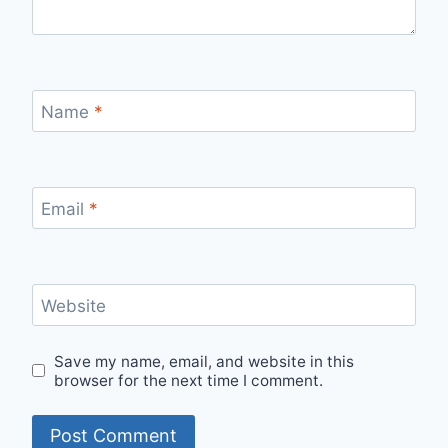
Name
*
Email
*
Website
Save my name, email, and website in this
browser for the next time I comment.