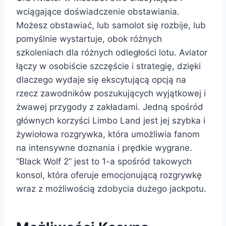
wciągające doświadczenie obstawiania.
Możesz obstawiać, lub samolot się rozbije, lub
pomyślnie wystartuje, obok różnych
szkoleniach dla różnych odległości lotu. Aviator
łączy w osobiście szczęście i strategię, dzięki
dlaczego wydaje się ekscytującą opcją na
rzecz zawodników poszukujących wyjątkowej i
żwawej przygody z zakładami. Jedną spośród
głównych korzyści Limbo Land jest jej szybka i
żywiołowa rozgrywka, która umożliwia fanom
na intensywne doznania i prędkie wygrane.
“Black Wolf 2” jest to 1-a spośród takowych
konsol, która oferuje emocjonującą rozgrywkę
wraz z możliwością zdobycia dużego jackpotu.