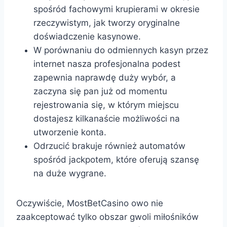
spośród fachowymi krupierami w okresie
rzeczywistym, jak tworzy oryginalne
doświadczenie kasynowe.
W porównaniu do odmiennych kasyn przez
internet nasza profesjonalna podest
zapewnia naprawdę duży wybór, a
zaczyna się pan już od momentu
rejestrowania się, w którym miejscu
dostajesz kilkanaście możliwości na
utworzenie konta.
Odrzucić brakuje również automatów
spośród jackpotem, które oferują szansę
na duże wygrane.
Oczywiście, MostBetCasino owo nie
zaakceptować tylko obszar gwoli miłośników