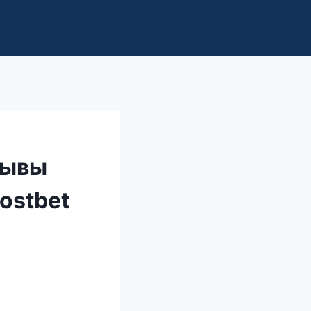
зывы
ostbet