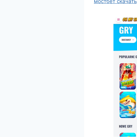
мостбет скачать