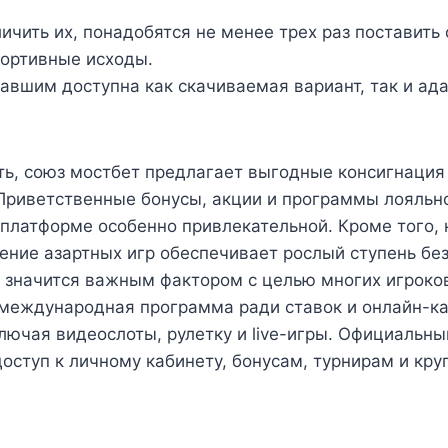
ичить их, понадобятся не менее трех раз поставить
ортивные исходы.
авшим доступна как скачиваемая вариант, так и а
ть, союз мостбет предлагает выгодные консигнация
 Приветственные бонусы, акции и программы лояльн
платформе особенно привлекательной. Кроме того,
ение азартных игр обеспечивает рослый ступень бе
 значится важным фактором с целью многих игроко
 международная программа ради ставок и онлайн-к
лючая видеослоты, рулетку и live-игры. Официальны
оступ к личному кабинету, бонусам, турнирам и кру