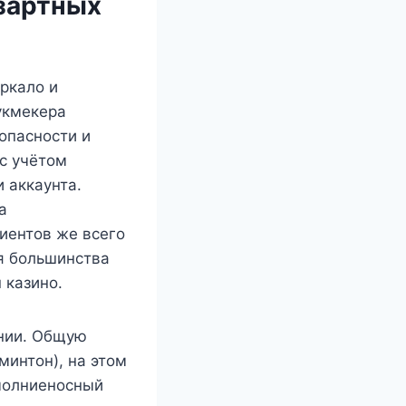
зартных
ркало и
укмекера
опасности и
с учётом
и аккаунта.
а
иентов же всего
я большинства
 казино.
инии. Общую
минтон), на этом
молниеносный