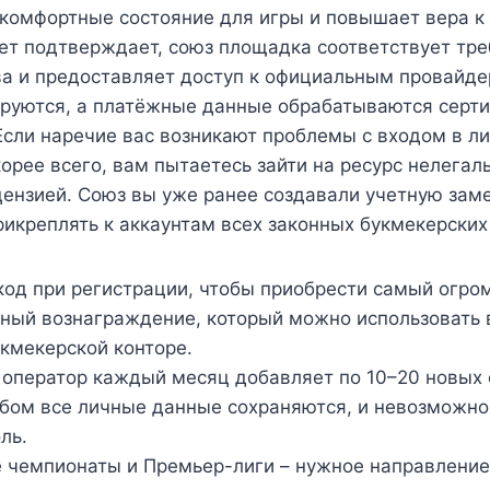
 комфортные состояние для игры и повышает вера к
ет подтверждает, союз площадка соответствует тр
а и предоставляет доступ к официальным провайде
руются, а платёжные данные обрабатываются сер
сли наречие вас возникают проблемы с входом в л
скорее всего, вам пытаетесь зайти на ресурс нелегал
ензией. Союз вы уже ранее создавали учетную замет
икреплять к аккаунтам всех законных букмекерских
код при регистрации, чтобы приобрести самый огро
ный вознаграждение, который можно использовать 
кмекерской конторе.
 оператор каждый месяц добавляет по 10–20 новых 
бом все личные данные сохраняются, и невозможно
ль.
 чемпионаты и Премьер-лиги – нужное направление