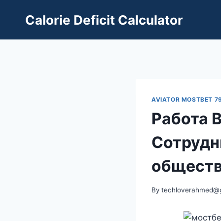
Skip
Calorie Deficit Calculator
to
content
AVIATOR MOSTBET 7
Работа 
Сотрудн
обществ
By
techloverahmed@