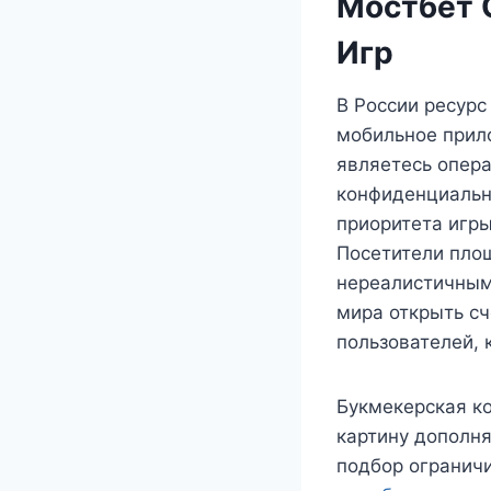
Мостбет 
Игр
В России ресурс
мобильное прил
являетесь опера
конфиденциальн
приоритета игры
Посетители пло
нереалистичными
мира открыть сч
пользователей, 
Букмекерская к
картину дополня
подбор огранич