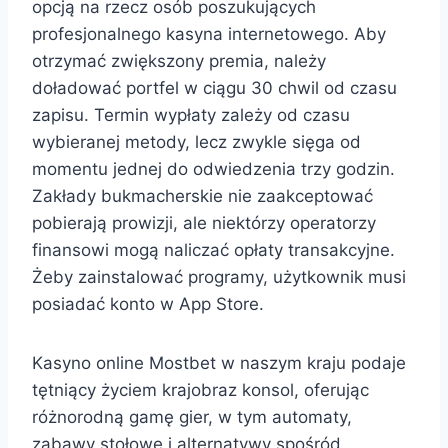
opcją na rzecz osób poszukujących
profesjonalnego kasyna internetowego. Aby
otrzymać zwiększony premia, należy
doładować portfel w ciągu 30 chwil od czasu
zapisu. Termin wypłaty zależy od czasu
wybieranej metody, lecz zwykle sięga od
momentu jednej do odwiedzenia trzy godzin.
Zakłady bukmacherskie nie zaakceptować
pobierają prowizji, ale niektórzy operatorzy
finansowi mogą naliczać opłaty transakcyjne.
Żeby zainstalować programy, użytkownik musi
posiadać konto w App Store.
Kasyno online Mostbet w naszym kraju podaje
tętniący życiem krajobraz konsol, oferując
różnorodną gamę gier, w tym automaty,
zabawy stołowe i alternatywy spośród