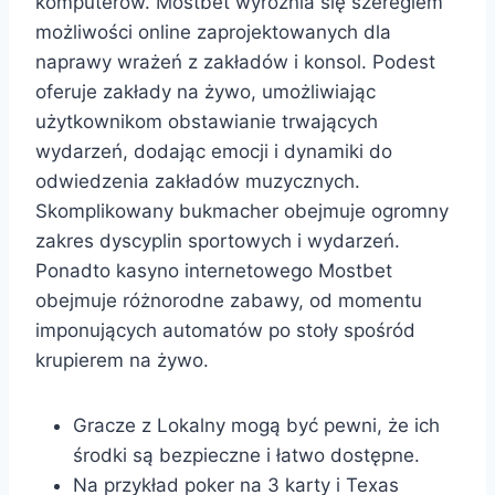
komputerów. Mostbet wyróżnia się szeregiem
możliwości online zaprojektowanych dla
naprawy wrażeń z zakładów i konsol. Podest
oferuje zakłady na żywo, umożliwiając
użytkownikom obstawianie trwających
wydarzeń, dodając emocji i dynamiki do
odwiedzenia zakładów muzycznych.
Skomplikowany bukmacher obejmuje ogromny
zakres dyscyplin sportowych i wydarzeń.
Ponadto kasyno internetowego Mostbet
obejmuje różnorodne zabawy, od momentu
imponujących automatów po stoły spośród
krupierem na żywo.
Gracze z Lokalny mogą być pewni, że ich
środki są bezpieczne i łatwo dostępne.
Na przykład poker na 3 karty i Texas