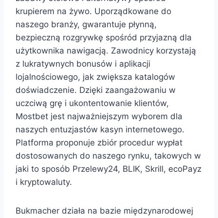
krupierem na żywo. Uporządkowane do
naszego branży, gwarantuje płynną,
bezpieczną rozgrywkę spośród przyjazną dla
użytkownika nawigacją. Zawodnicy korzystają
z lukratywnych bonusów i aplikacji
lojalnościowego, jak zwiększa katalogów
doświadczenie. Dzięki zaangażowaniu w
uczciwą grę i ukontentowanie klientów,
Mostbet jest najważniejszym wyborem dla
naszych entuzjastów kasyn internetowego.
Platforma proponuje zbiór procedur wypłat
dostosowanych do naszego rynku, takowych w
jaki to sposób Przelewy24, BLIK, Skrill, ecoPayz
i kryptowaluty.
Bukmacher działa na bazie międzynarodowej