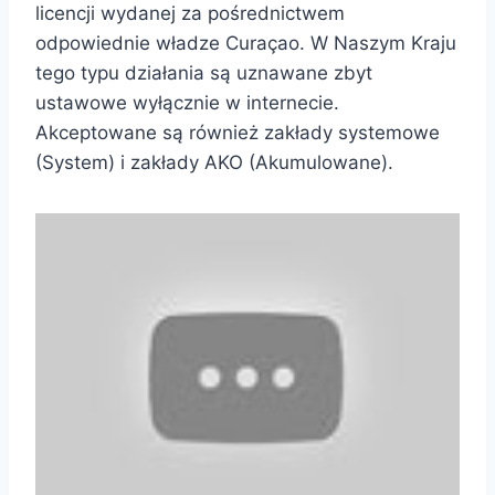
licencji wydanej za pośrednictwem
odpowiednie władze Curaçao. W Naszym Kraju
tego typu działania są uznawane zbyt
ustawowe wyłącznie w internecie.
Akceptowane są również zakłady systemowe
(System) i zakłady AKO (Akumulowane).