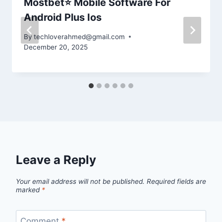
Mostbet⭐️ Mobile Software For
Android Plus Ios
By
techloverahmed@gmail.com
December 20, 2025
Leave a Reply
Your email address will not be published.
Required fields are
marked
*
Comment
*