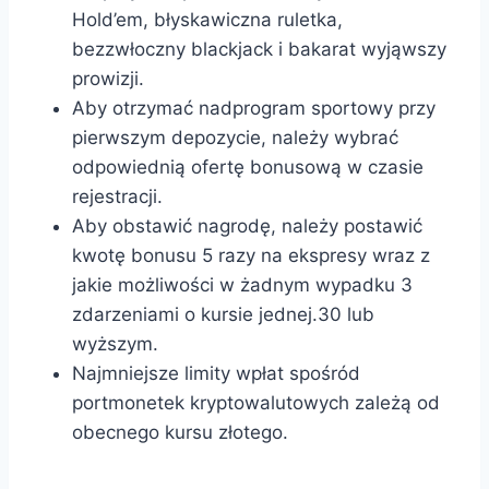
Hold’em, błyskawiczna ruletka,
bezzwłoczny blackjack i bakarat wyjąwszy
prowizji.
Aby otrzymać nadprogram sportowy przy
pierwszym depozycie, należy wybrać
odpowiednią ofertę bonusową w czasie
rejestracji.
Aby obstawić nagrodę, należy postawić
kwotę bonusu 5 razy na ekspresy wraz z
jakie możliwości w żadnym wypadku 3
zdarzeniami o kursie jednej.30 lub
wyższym.
Najmniejsze limity wpłat spośród
portmonetek kryptowalutowych zależą od
obecnego kursu złotego.