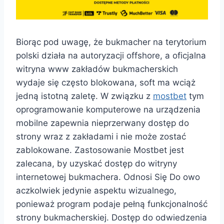
Biorąc pod uwagę, że bukmacher na terytorium
polski działa na autoryzacji offshore, a oficjalna
witryna www zakładów bukmacherskich
wydaje się często blokowana, soft ma wciąż
jedną istotną zaletę. W związku z
mostbet
tym
oprogramowanie komputerowe na urządzenia
mobilne zapewnia nieprzerwany dostęp do
strony wraz z zakładami i nie może zostać
zablokowane. Zastosowanie Mostbet jest
zalecana, by uzyskać dostęp do witryny
internetowej bukmachera. Odnosi Się Do owo
aczkolwiek jedynie aspektu wizualnego,
ponieważ program podaje pełną funkcjonalność
strony bukmacherskiej. Dostęp do odwiedzenia