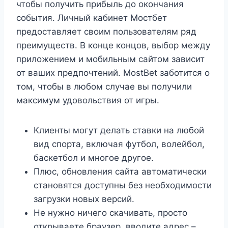
чтобы получить прибыль до окончания
события. Личный кабинет Мостбет
предоставляет своим пользователям ряд
преимуществ. В конце концов, выбор между
приложением и мобильным сайтом зависит
от ваших предпочтений. MostBet заботится о
том, чтобы в любом случае вы получили
максимум удовольствия от игры.
Клиенты могут делать ставки на любой
вид спорта, включая футбол, волейбол,
баскетбол и многое другое.
Плюс, обновления сайта автоматически
становятся доступны без необходимости
загрузки новых версий.
Не нужно ничего скачивать, просто
открываете браузер, вводите адрес –