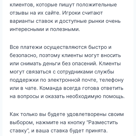
клиентов, которые пишут положительные
отзывы на их сайте. Игроки считают
варианты ставок и доступные рынки очень
интересными и полезными.
Все платежи осуществляются быстро и
безопасно, поэтому клиенты могут вносить
или снимать деньги без опасений. Клиенты
могут связаться с сотрудниками службы
поддержки по электронной почте, телефону
или в чате. Команда всегда готова ответить
на вопросы и оказать необходимую помощь.
Как только вы будете удовлетворены своим
выбором, нажмите на кнопку “Разместить
ставку”, и ваша ставка будет принята.