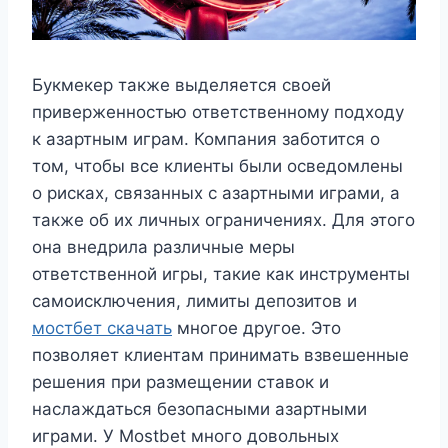
Букмекер также выделяется своей
приверженностью ответственному подходу
к азартным играм. Компания заботится о
том, чтобы все клиенты были осведомлены
о рисках, связанных с азартными играми, а
также об их личных ограничениях. Для этого
она внедрила различные меры
ответственной игры, такие как инструменты
самоисключения, лимиты депозитов и
мостбет скачать
многое другое. Это
позволяет клиентам принимать взвешенные
решения при размещении ставок и
наслаждаться безопасными азартными
играми. У Mostbet много довольных