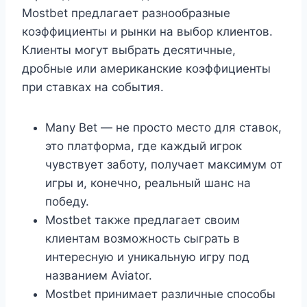
Mostbet предлагает разнообразные
коэффициенты и рынки на выбор клиентов.
Клиенты могут выбрать десятичные,
дробные или американские коэффициенты
при ставках на события.
Many Bet — не просто место для ставок,
это платформа, где каждый игрок
чувствует заботу, получает максимум от
игры и, конечно, реальный шанс на
победу.
Mostbet также предлагает своим
клиентам возможность сыграть в
интересную и уникальную игру под
названием Aviator.
Mostbet принимает различные способы