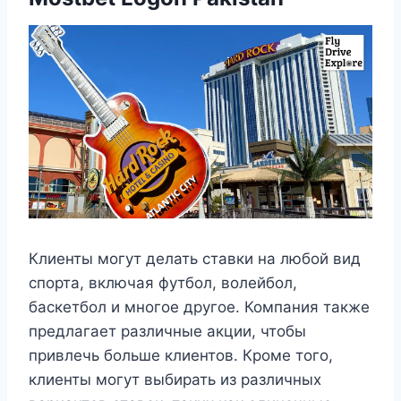
Клиенты могут делать ставки на любой вид
спорта, включая футбол, волейбол,
баскетбол и многое другое. Компания также
предлагает различные акции, чтобы
привлечь больше клиентов. Кроме того,
клиенты могут выбирать из различных