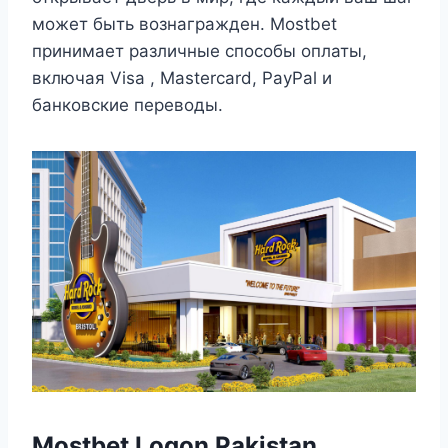
может быть вознагражден. Mostbet
принимает различные способы оплаты,
включая Visa , Mastercard, PayPal и
банковские переводы.
Mostbet Logon Pakistan