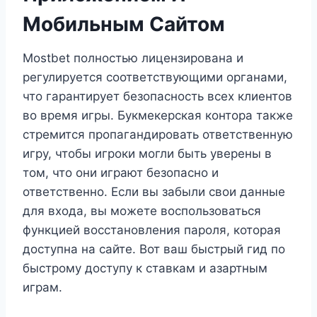
Мобильным Сайтом
Mostbet полностью лицензирована и
регулируется соответствующими органами,
что гарантирует безопасность всех клиентов
во время игры. Букмекерская контора также
стремится пропагандировать ответственную
игру, чтобы игроки могли быть уверены в
том, что они играют безопасно и
ответственно. Если вы забыли свои данные
для входа, вы можете воспользоваться
функцией восстановления пароля, которая
доступна на сайте. Вот ваш быстрый гид по
быстрому доступу к ставкам и азартным
играм.