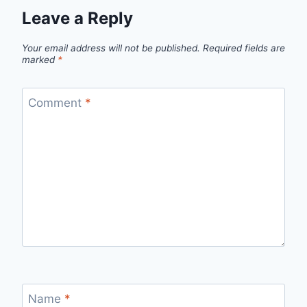
Leave a Reply
Your email address will not be published.
Required fields are
marked
*
Comment
*
Name
*