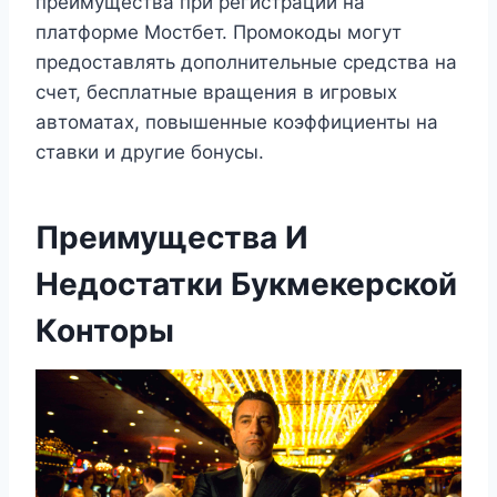
преимущества при регистрации на
платформе Мостбет. Промокоды могут
предоставлять дополнительные средства на
счет, бесплатные вращения в игровых
автоматах, повышенные коэффициенты на
ставки и другие бонусы.
Преимущества И
Недостатки Букмекерской
Конторы