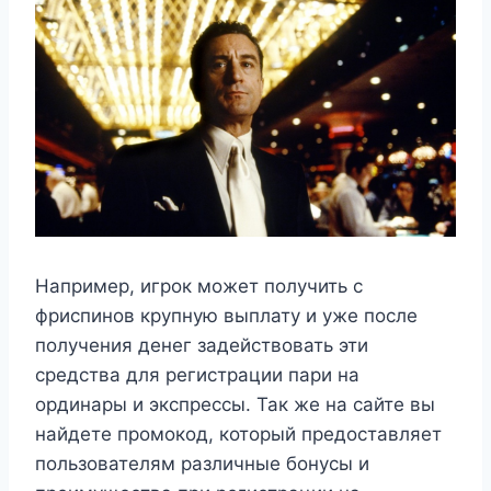
Например, игрок может получить с
фриспинов крупную выплату и уже после
получения денег задействовать эти
средства для регистрации пари на
ординары и экспрессы. Так же на сайте вы
найдете промокод, который предоставляет
пользователям различные бонусы и