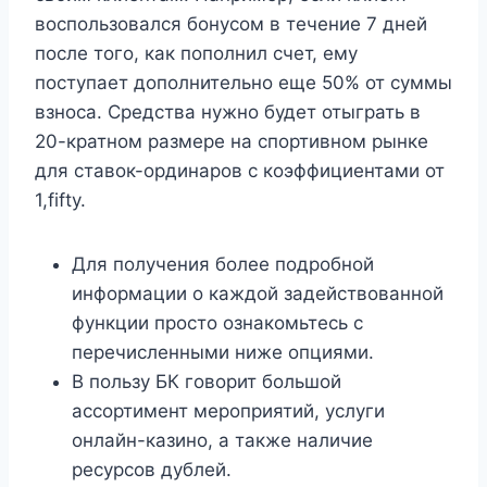
воспользовался бонусом в течение 7 дней
после того, как пополнил счет, ему
поступает дополнительно еще 50% от суммы
взноса. Средства нужно будет отыграть в
20-кратном размере на спортивном рынке
для ставок-ординаров с коэффициентами от
1,fifty.
Для получения более подробной
информации о каждой задействованной
функции просто ознакомьтесь с
перечисленными ниже опциями.
В пользу БК говорит большой
ассортимент мероприятий, услуги
онлайн-казино, а также наличие
ресурсов дублей.