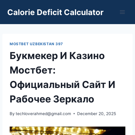
Skip
Calorie Deficit Calculator
to
content
MOSTBET UZBEKISTAN 397
Букмекер И Казино
Мостбет:
Официальный Сайт И
Рабочее Зеркало
By
techloverahmed@gmail.com
December 20, 2025