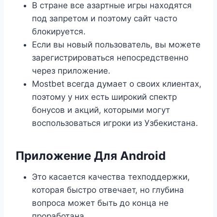
В стране все азартные игры находятся
под запретом и поэтому сайт часто
блокируется.
Если вы новый пользователь, вы можете
зарегистрироваться непосредственно
через приложение.
Mostbet всегда думает о своих клиентах,
поэтому у них есть широкий спектр
бонусов и акций, которыми могут
воспользоваться игроки из Узбекистана.
Приложение Для Android
Это касается качества техподдержки,
которая быстро отвечает, но глубина
вопроса может быть до конца не
проработана.