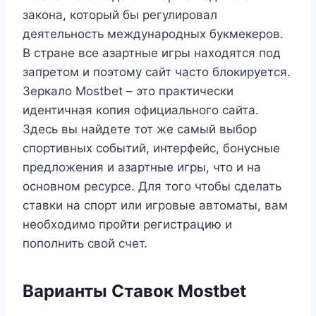
закона, который бы регулировал
деятельность международных букмекеров.
В стране все азартные игры находятся под
запретом и поэтому сайт часто блокируется.
Зеркало Mostbet – это практически
идентичная копия официального сайта.
Здесь вы найдете тот же самый выбор
спортивных событий, интерфейс, бонусные
предложения и азартные игры, что и на
основном ресурсе. Для того чтобы сделать
ставки на спорт или игровые автоматы, вам
необходимо пройти регистрацию и
пополнить свой счет.
Варианты Ставок Mostbet