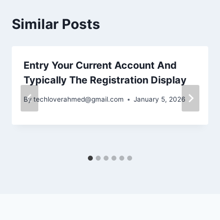
Similar Posts
Entry Your Current Account And
Typically The Registration Display
By
techloverahmed@gmail.com
January 5, 2026