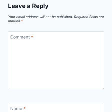
Leave a Reply
Your email address will not be published.
Required fields are
marked
*
Comment
*
Name
*