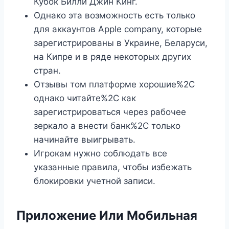
Кубок Билли Джин Кинг.
Однако эта возможность есть только
для аккаунтов Apple company, которые
зарегистрированы в Украине, Беларуси,
на Кипре и в ряде некоторых других
стран.
Отзывы том платформе хорошие%2C
однако читайте%2C как
зарегистрироваться через рабочее
зеркало а внести банк%2C только
начинайте выигрывать.
Игрокам нужно соблюдать все
указанные правила, чтобы избежать
блокировки учетной записи.
Приложение Или Мобильная