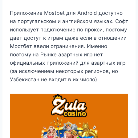
Приложение Mostbet для Android доступно
на португальском и английском языках. Софт
использует подключение по прокси, поэтому
дает доступ к играм даже если в отношении
Мостбет ввели ограничения. Именно
поэтому на Рынке азартных игр нет
официальных приложений для азартных игр
(за исключением некоторых регионов, но
Узбекистан не входит в их число).