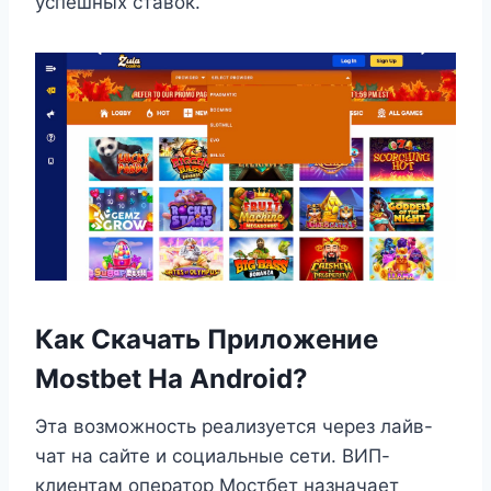
успешных ставок.
Как Скачать Приложение
Mostbet На Android?
Эта возможность реализуется через лайв-
чат на сайте и социальные сети. ВИП-
клиентам оператор Мостбет назначает