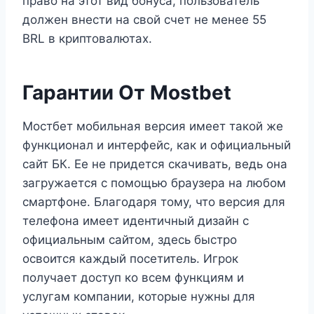
право на этот вид бонуса, пользователь
должен внести на свой счет не менее 55
BRL в криптовалютах.
Гарантии От Mostbet
Мостбет мобильная версия имеет такой же
функционал и интерфейс, как и официальный
сайт БК. Ее не придется скачивать, ведь она
загружается с помощью браузера на любом
смартфоне. Благодаря тому, что версия для
телефона имеет идентичный дизайн с
официальным сайтом, здесь быстро
освоится каждый посетитель. Игрок
получает доступ ко всем функциям и
услугам компании, которые нужны для