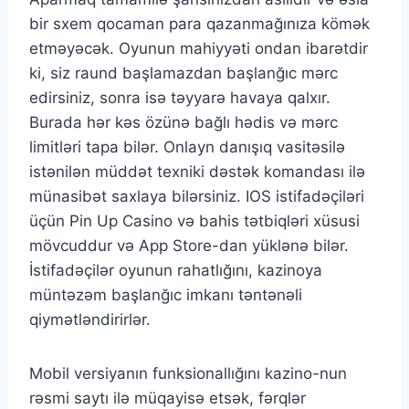
bir sxem qocaman para qazanmağınıza kömək
etməyəcək. Oyunun mahiyyəti ondan ibarətdir
ki, siz raund başlamazdan başlanğıc mərc
edirsiniz, sonra isə təyyarə havaya qalxır.
Burada hər kəs özünə bağlı hədis və mərc
limitləri tapa bilər. Onlayn danışıq vasitəsilə
istənilən müddət texniki dəstək komandası ilə
münasibət saxlaya bilərsiniz. IOS istifadəçiləri
üçün Pin Up Casino və bahis tətbiqləri xüsusi
mövcuddur və App Store-dan yüklənə bilər.
İstifadəçilər oyunun rahatlığını, kazinoya
müntəzəm başlanğıc imkanı təntənəli
qiymətləndirirlər.
Mobil versiyanın funksionallığını kazino-nun
rəsmi saytı ilə müqayisə etsək, fərqlər