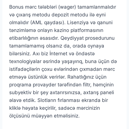
Bonus mərc tələbləri (wager) tamamlanmalıdır
və çıxarış metodu depozit metodu ilə eyni
olmalıdır (AML qaydası). Lisenziya və qanuni
tənzimləmə onlayn kazino platformasının
etibarlılığının əsasıdır. Qeydiyyat prosedurunu
tamamlamamış olsanız da, orada oynaya
bilərsiniz. Axı biz İnternet və öndəstə
texnologiyalar əsrində yaşayırıq, buna üçün də
istifadəçilərin çoxu evlərindən çıxmadan mərc
etməyə üstünlük verirlər. Rahatlığınız üçün
proqrama provayder tərəfindən filtr, həmçinin
subyektiv bir şey axtarırsınızsa, axtarış paneli
əlavə etdik. Slotların fırlanması ekranda bir
kliklə həyata keçirilir, sadəcə mərcinizin
ölçüsünü müəyyən etməlisiniz.