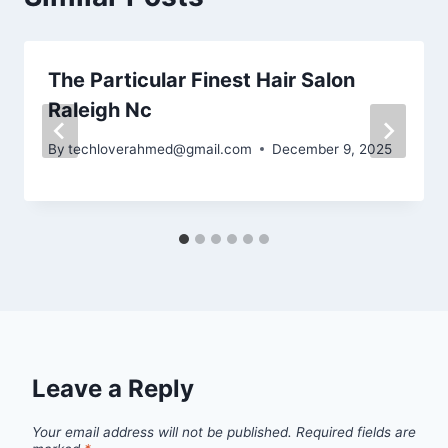
The Particular Finest Hair Salon
Raleigh Nc
By
techloverahmed@gmail.com
December 9, 2025
Leave a Reply
Your email address will not be published.
Required fields are