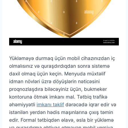
Yükləməyə durmaq üçün mobil cihazınızdan iç
olmalısınız və quraşdırdıqdan sonra sistemə
daxil olmaq üçün keçin. Menyuda müxtəlif
idman növləri üzrə döyüşlərin nəticəsini
proqnozlaşdıra biləcəyiniz üçün, bukmeker
kontoruna ötmək imkanı mal. Tətbiq trafikə
əhəmiyyətli
imkanı təklif
dərəcədə iqrar edir və
istənilən yerdən hədis maşınlarına çıxış təmin
edir. Formal tətbiqdən əlavə, əsla bir yükləmə
və quraşdırma ehtiyac etməyən mobil versiya