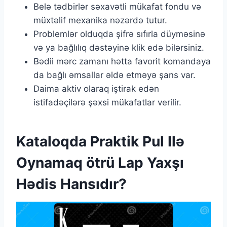
Belə tədbirlər səxavətli mükafat fondu və
müxtəlif mexanika nəzərdə tutur.
Problemlər olduqda şifrə sıfırla düyməsinə
və ya bağlılıq dəstəyinə klik edə bilərsiniz.
Bədii mərc zamanı hətta favorit komandaya
da bağlı əmsallar əldə etməyə şans var.
Daima aktiv olaraq iştirak edən
istifadəçilərə şəxsi mükafatlar verilir.
Kataloqda Praktik Pul Ilə
Oynamaq ötrü Lap Yaxşı
Hədis Hansıdır?