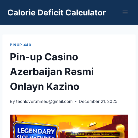
Skip
Calorie Deficit Calculator
to
content
PINUP 440
Pin-up Casino
Azerbaijan Rəsmi
Onlayn Kazino
By
techloverahmed@gmail.com
December 21, 2025