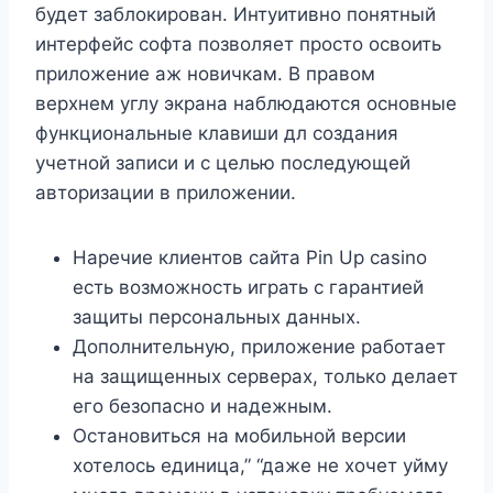
будет заблокирован. Интуитивно понятный
интерфейс софта позволяет просто освоить
приложение аж новичкам. В правом
верхнем углу экрана наблюдаются основные
функциональные клавиши дл создания
учетной записи и с целью последующей
авторизации в приложении.
Наречие клиентов сайта Pin Up casino
есть возможность играть с гарантией
защиты персональных данных.
Дополнительную, приложение работает
на защищенных серверах, только делает
его безопасно и надежным.
Остановиться на мобильной версии
хотелось единица,” “даже не хочет уйму