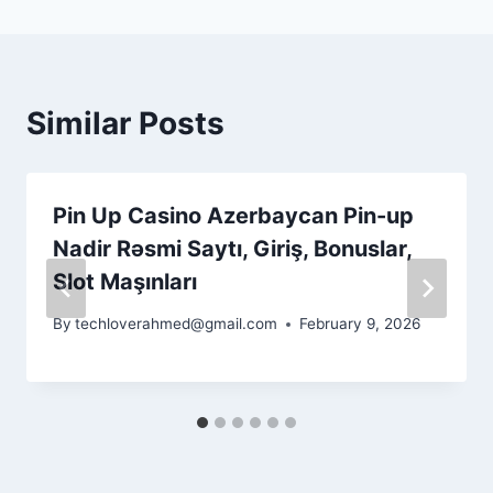
Similar Posts
Pin Up Casino Azerbaycan Pin-up
Nadir Rəsmi Saytı, Giriş, Bonuslar,
Slot Maşınları
By
techloverahmed@gmail.com
February 9, 2026