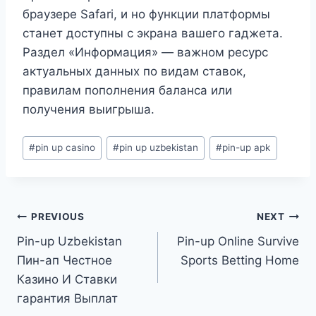
браузере Safari, и но функции платформы
станет доступны с экрана вашего гаджета.
Раздел «Информация» — важном ресурс
актуальных данных по видам ставок,
правилам пополнения баланса или
получения выигрыша.
Post
#
pin up casino
#
pin up uzbekistan
#
pin-up apk
Tags:
Post
PREVIOUS
NEXT
Pin-up Uzbekistan
Pin-up Online Survive
navigation
Пин-ап Честное
Sports Betting Home
Казино И Ставки
гарантия Выплат