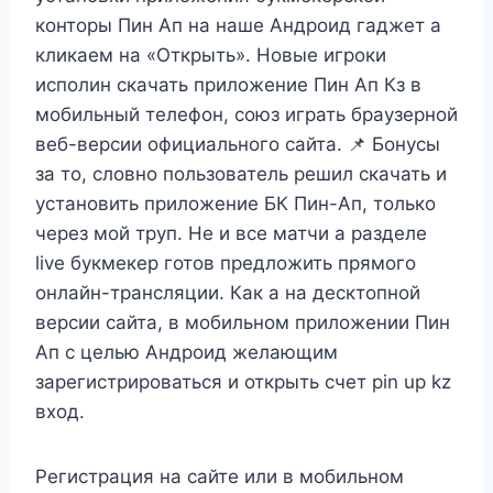
конторы Пин Ап на наше Андроид гаджет а
кликаем на «Открыть». Новые игроки
исполин скачать приложение Пин Ап Кз в
мобильный телефон, союз играть браузерной
веб-версии официального сайта. 📌 Бонусы
за то, словно пользователь решил скачать и
установить приложение БК Пин-Ап, только
через мой труп. Не и все матчи а разделе
live букмекер готов предложить прямого
онлайн-трансляции. Как а на десктопной
версии сайта, в мобильном приложении Пин
Ап с целью Андроид желающим
зарегистрироваться и открыть счет pin up kz
вход.
Регистрация на сайте или в мобильном