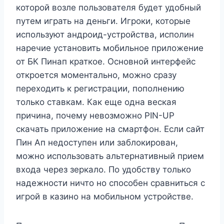
которой возле пользователя будет удобный
путем играть на деньги. Игроки, которые
используют андроид-устройства, исполин
наречие установить мобильное приложение
от БК Пинап краткое. Основной интерфейс
откроется моментально, можно сразу
переходить к регистрации, пополнению
только ставкам. Как еще одна веская
причина, почему невозможно PIN-UP
cкачать приложение на смартфон. Если сайт
Пин Ап недоступен или заблокирован,
можно использовать альтернативный прием
входа через зеркало. По удобству только
надежности ничто но способен сравниться с
игрой в казино на мобильном устройстве.