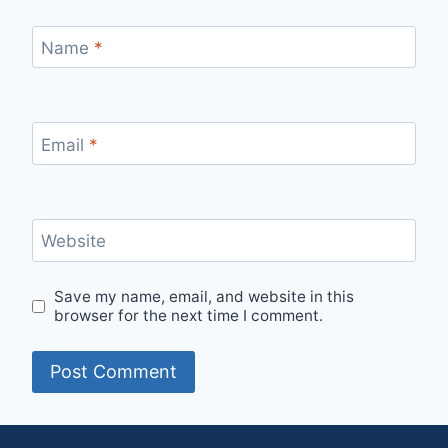
Name
*
Email
*
Website
Save my name, email, and website in this
browser for the next time I comment.