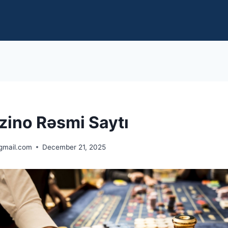
zino Rəsmi Saytı
gmail.com
December 21, 2025