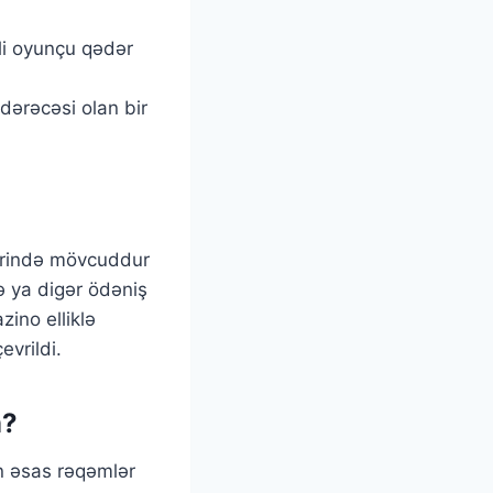
qli oyunçu qədər
 dərəcəsi olan bir
lərində mövcuddur
və ya digər ödəniş
ino elliklə
vrildi.
m?
an əsas rəqəmlər