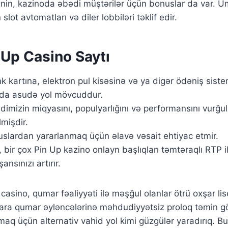
inin, kazinoda əbədi müştərilər üçün bonuslar da var. Ü
lot avtomatları və diler lobbiləri təklif edir.
 Up Casino Saytı
 kartına, elektron pul kisəsinə və ya digər ödəniş sist
da asudə yol mövcuddur.
imizin miqyasını, populyarlığını və performansını vurğ
lmişdir.
slardan yararlanmaq üçün əlavə vəsait ehtiyac etmir.
 bir çox Pin Up kazino onlayn başlıqları təmtəraqlı RTP i
nsınızı artırır.
casino, qumar fəaliyyəti ilə məşğul olanlar ötrü oxşar li
lara qumar əyləncələrinə məhdudiyyətsiz proloq təmin 
maq üçün alternativ vahid yol kimi güzgülər yaradırıq. Bu