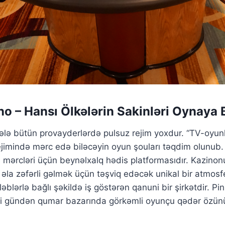
no – Hansı Ölkələrin Sakinləri Oynaya 
ələ bütün provayderlərdə pulsuz rejim yoxdur. “TV-oyun
ejimində mərc edə biləcəyin oyun şouları təqdim olunub
 mərcləri üçün beynəlxalq hədis platformasıdır. Kazinon
a əla zəfərli gəlmək üçün təşviq edəcək unikal bir atmosf
əblərlə bağlı şəkildə iş göstərən qanuni bir şirkətdir. Pi
iyi gündən qumar bazarında görkəmli oyunçu qədər özünü