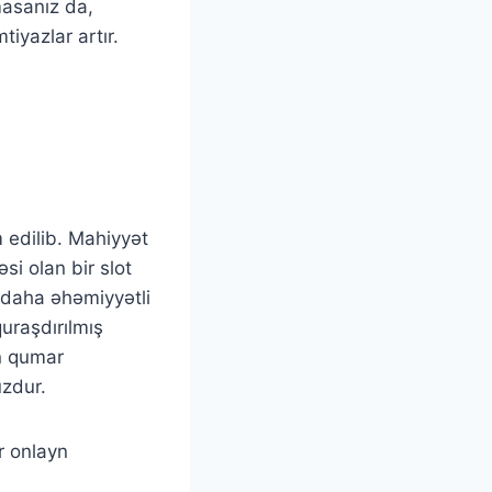
asanız da,
iyazlar artır.
 edilib. Mahiyyət
si olan bir slot
 daha əhəmiyyətli
uraşdırılmış
ən qumar
uzdur.
r onlayn