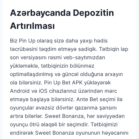
Azərbaycanda Depozitin
Artırılması
Biz Pin Up olaraq sizə daha yaxşı hədis
təcrübəsini təqdim etməyə sadiqik. Tətbiqin lap
son versiyasını rəsmi veb-saytımızdan
yükləməklə, tətbiqinizin bölünməz
optimallaşdırılmış və güncəl olduğuna arxayın
ola bilərsiniz. Pin Up Bet APK yükləyərək
Android və iOS cihazlarınız üzərindən mərc
etməyə başlaya bilərsiniz. Ante Bet seçimi ilə
oyunçular əvəzsiz dövrlər qazanma şansını
artıra bilərlər. Sweet Bonanza, hər səviyyədən
oyunçu ötrü əlaqəli bir seçimdir. Tətbiqimizi
endirərək Sweet Bonanza oyununun həyəcanını