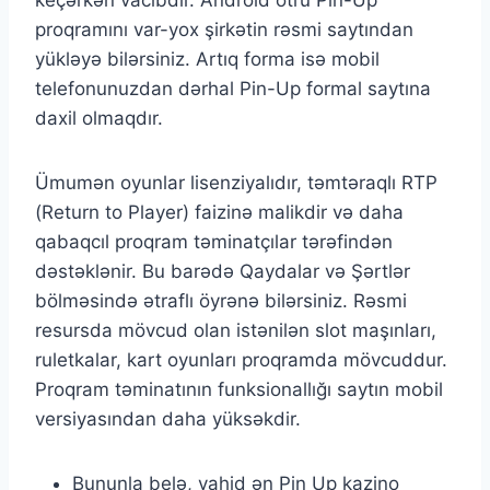
proqramını var-yox şirkətin rəsmi saytından
yükləyə bilərsiniz. Artıq forma isə mobil
telefonunuzdan dərhal Pin-Up formal saytına
daxil olmaqdır.
Ümumən oyunlar lisenziyalıdır, təmtəraqlı RTP
(Return to Player) faizinə malikdir və daha
qabaqcıl proqram təminatçılar tərəfindən
dəstəklənir. Bu barədə Qaydalar və Şərtlər
bölməsində ətraflı öyrənə bilərsiniz. Rəsmi
resursda mövcud olan istənilən slot maşınları,
ruletkalar, kart oyunları proqramda mövcuddur.
Proqram təminatının funksionallığı saytın mobil
versiyasından daha yüksəkdir.
Bununla belə, vahid ən Pin Up kazino