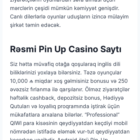
mərclərin çeşidi mümkün kəmiyyət genişdir.
Canlı dilerlərlə oyunlar uduşların izincə mülayim
şirkət təmin edəcək.
Rəsmi Pin Up Casino Saytı
Siz hətta müvafiq otağa qoşularaq ingilis dili
biliklərinizi yoxlaya bilərsiniz. Təzə oyunçular
10,000 ₼ miqdar xoş gəlmisiniz bonusu və 250
əvəzsiz fırlanma ilə qarşılanır. Ölməz ziyarətçilər
həftəlik cashback, depozitsiz bonus, Hədiyyə
Qutuları və loyallıq proqramında iştirak üçün
mükafatlara arxalana bilərlər. “Professional”
QIWI para kisəsinin qeydiyyatdan keçdiyi mobil
nömrədən istifadə eləmək vur-tut qeydiyyatdan
keçərkən vacibdir. Android ötrü Pin-Up