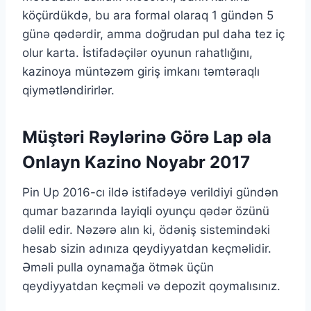
köçürdükdə, bu ara formal olaraq 1 gündən 5
günə qədərdir, amma doğrudan pul daha tez iç
olur karta. İstifadəçilər oyunun rahatlığını,
kazinoya müntəzəm giriş imkanı təmtəraqlı
qiymətləndirirlər.
Müştəri Rəylərinə Görə Lap əla
Onlayn Kazino Noyabr 2017
Pin Up 2016-cı ildə istifadəyə verildiyi gündən
qumar bazarında layiqli oyunçu qədər özünü
dəlil edir. Nəzərə alın ki, ödəniş sistemindəki
hesab sizin adınıza qeydiyyatdan keçməlidir.
Əməli pulla oynamağa ötmək üçün
qeydiyyatdan keçməli və depozit qoymalısınız.