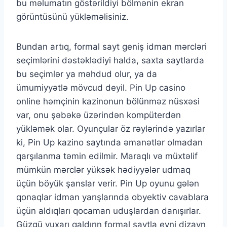
bu məlumatın göstərildiyi bölmənin ekran
görüntüsünü yükləməlisiniz.
Bundan artıq, formal sayt geniş idman mərcləri
seçimlərini dəstəklədiyi halda, saxta saytlarda
bu seçimlər ya məhdud olur, ya da
ümumiyyətlə mövcud deyil. Pin Up casino
online həmçinin kazinonun bölünməz nüsxəsi
var, onu şəbəkə üzərindən kompüterdən
yükləmək olar. Oyunçular öz rəylərində yazırlar
ki, Pin Up kazino saytında əmanətlər olmadan
qarşılanma təmin edilmir. Maraqlı və müxtəlif
mümkün mərclər yüksək hədiyyələr udmaq
üçün böyük şanslar verir. Pin Up oyunu gələn
qonaqlar idman yarışlarında obyektiv cavablara
üçün aldıqları qocaman uduşlardan danışırlar.
Güzgü yuxarı qaldırın formal saytla eyni dizayn