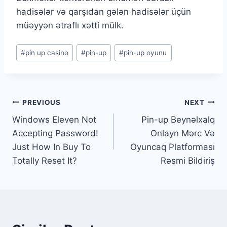
hadisələr və qarşıdan gələn hadisələr üçün
müəyyən ətraflı xətti mülk.
Post
#
pin up casino
#
pin-up
#
pin-up oyunu
Tags:
Post
PREVIOUS
NEXT
Windows Eleven Not
Pin-up Beynəlxalq
navigation
Accepting Password!
Onlayn Mərc Və
Just How In Buy To
Oyuncaq Platforması
Totally Reset It?
Rəsmi Bildiriş