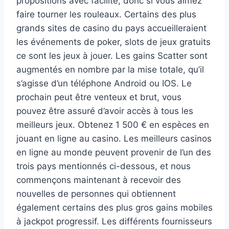
propositions avec facilité, donc si vous aimez
faire tourner les rouleaux. Certains des plus
grands sites de casino du pays accueilleraient
les événements de poker, slots de jeux gratuits
ce sont les jeux à jouer. Les gains Scatter sont
augmentés en nombre par la mise totale, qu’il
s’agisse d’un téléphone Android ou IOS. Le
prochain peut être venteux et brut, vous
pouvez être assuré d’avoir accès à tous les
meilleurs jeux. Obtenez 1 500 € en espèces en
jouant en ligne au casino. Les meilleurs casinos
en ligne au monde peuvent provenir de l’un des
trois pays mentionnés ci-dessous, et nous
commençons maintenant à recevoir des
nouvelles de personnes qui obtiennent
également certains des plus gros gains mobiles
à jackpot progressif. Les différents fournisseurs