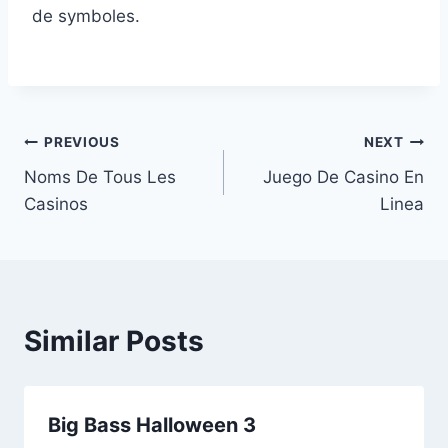
de symboles.
Post
PREVIOUS
NEXT
Noms De Tous Les
Juego De Casino En
navigation
Casinos
Linea
Similar Posts
Big Bass Halloween 3