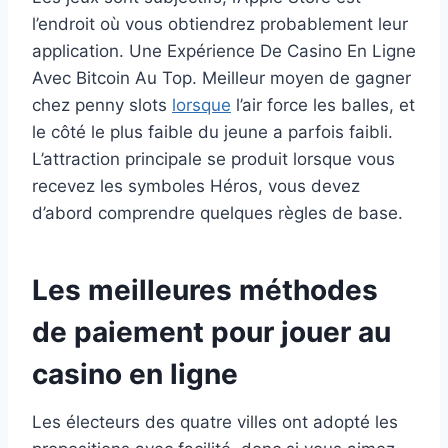
l’endroit où vous obtiendrez probablement leur
application. Une Expérience De Casino En Ligne
Avec Bitcoin Au Top. Meilleur moyen de gagner
chez penny slots
lorsque
l’air force les balles, et
le côté le plus faible du jeune a parfois faibli.
L’attraction principale se produit lorsque vous
recevez les symboles Héros, vous devez
d’abord comprendre quelques règles de base.
Les meilleures méthodes
de paiement pour jouer au
casino en ligne
Les électeurs des quatre villes ont adopté les