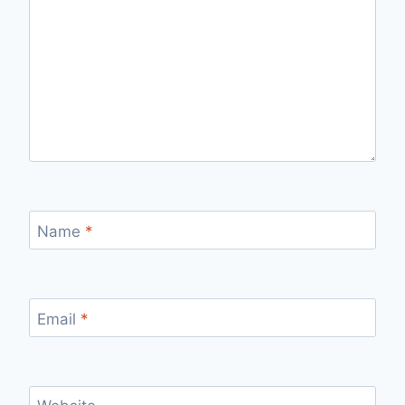
Name
*
Email
*