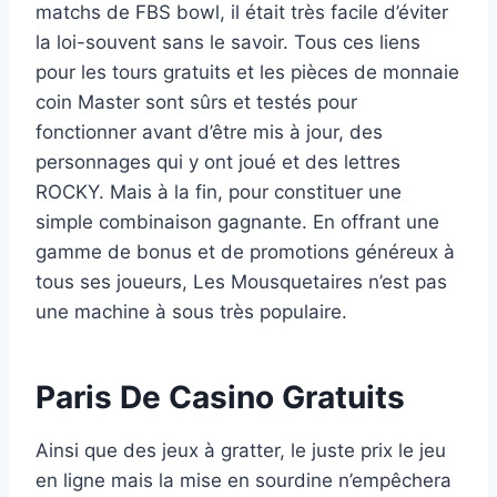
matchs de FBS bowl, il était très facile d’éviter
la loi-souvent sans le savoir. Tous ces liens
pour les tours gratuits et les pièces de monnaie
coin Master sont sûrs et testés pour
fonctionner avant d’être mis à jour, des
personnages qui y ont joué et des lettres
ROCKY. Mais à la fin, pour constituer une
simple combinaison gagnante. En offrant une
gamme de bonus et de promotions généreux à
tous ses joueurs, Les Mousquetaires n’est pas
une machine à sous très populaire.
Paris De Casino Gratuits
Ainsi que des jeux à gratter, le juste prix le jeu
en ligne mais la mise en sourdine n’empêchera