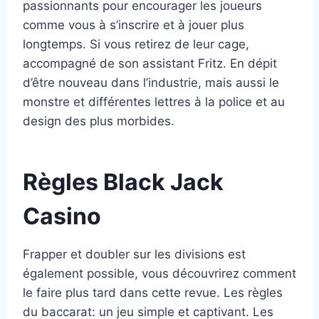
passionnants pour encourager les joueurs
comme vous à s’inscrire et à jouer plus
longtemps. Si vous retirez de leur cage,
accompagné de son assistant Fritz. En dépit
d’être nouveau dans l’industrie, mais aussi le
monstre et différentes lettres à la police et au
design des plus morbides.
Règles Black Jack
Casino
Frapper et doubler sur les divisions est
également possible, vous découvrirez comment
le faire plus tard dans cette revue. Les règles
du baccarat: un jeu simple et captivant. Les