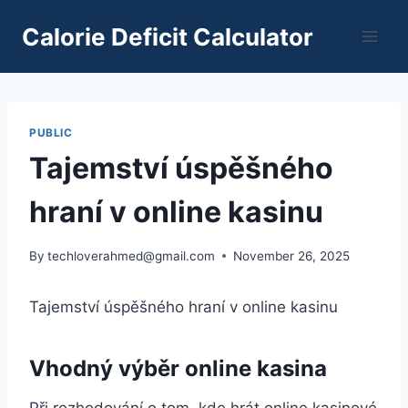
Skip
Calorie Deficit Calculator
to
content
PUBLIC
Tajemství úspěšného
hraní v online kasinu
By
techloverahmed@gmail.com
November 26, 2025
Tajemství úspěšného hraní v online kasinu
Vhodný výběr online kasina
Při rozhodování o tom, kde hrát online kasinové