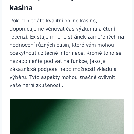
kasina
Pokud hledáte kvalitní online kasino,
doporučujeme věnovat čas výzkumu a čtení
recenzí. Existuje mnoho stránek zaměřených na
hodnocení různých casin, které vám mohou
poskytnout užitečné informace. Kromě toho se
nezapomeňte podívat na funkce, jako je
zákaznická podpora nebo možnosti vkladu a
výběru. Tyto aspekty mohou značně ovlivnit
vaše herní zkušenosti.