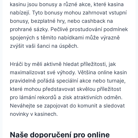
kasinu jsou bonusy a různé akce, které kasina
nabízejí. Tyto bonusy mohou zahrnovat vstupní
bonusy, bezplatné hry, nebo cashback na
prohrané sázky. Pečlivé prostudování podmínek
spojených s těmito nabídkami může výrazně
zvýšit vaši šanci na úspěch.
Hráči by měli aktivně hledat příležitosti, jak
maximalizovat své výhody. Většina online kasin
pravidelně pořádá speciální akce nebo turnaje,
které mohou představovat skvělou příležitost
pro lámání rekordů a zisk atraktivních odměn.
Neváhejte se zapojovat do komunit a sledovat
novinky v kasinech.
Naše doporučení pro online