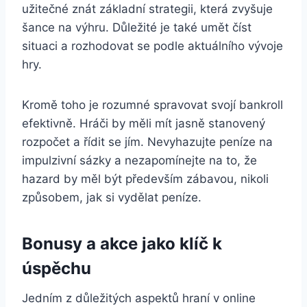
užitečné znát základní strategii, která zvyšuje
šance na výhru. Důležité je také umět číst
situaci a rozhodovat se podle aktuálního vývoje
hry.
Kromě toho je rozumné spravovat svojí bankroll
efektivně. Hráči by měli mít jasně stanovený
rozpočet a řídit se jím. Nevyhazujte peníze na
impulzivní sázky a nezapomínejte na to, že
hazard by měl být především zábavou, nikoli
způsobem, jak si vydělat peníze.
Bonusy a akce jako klíč k
úspěchu
Jedním z důležitých aspektů hraní v online