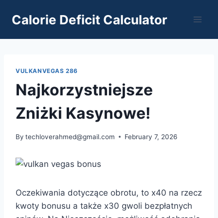
Skip
Calorie Deficit Calculator
to
content
VULKANVEGAS 286
Najkorzystniejsze
Zniżki Kasynowe!
By
techloverahmed@gmail.com
February 7, 2026
Oczekiwania dotyczące obrotu, to x40 na rzecz
kwoty bonusu a także x30 gwoli bezpłatnych