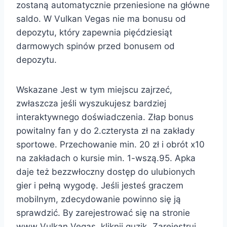
zostaną automatycznie przeniesione na główne
saldo. W Vulkan Vegas nie ma bonusu od
depozytu, który zapewnia pięćdziesiąt
darmowych spinów przed bonusem od
depozytu.
Wskazane Jest w tym miejscu zajrzeć,
zwłaszcza jeśli wyszukujesz bardziej
interaktywnego doświadczenia. Złap bonus
powitalny fan y do 2.czterysta zł na zakłady
sportowe. Przechowanie min. 20 zł i obrót x10
na zakładach o kursie min. 1-wszą.95. Apka
daje też bezzwłoczny dostęp do ulubionych
gier i pełną wygodę. Jeśli jesteś graczem
mobilnym, zdecydowanie powinno się ją
sprawdzić. By zarejestrować się na stronie
www Vulkan Vegas, kliknij guzik „Zarejestruj