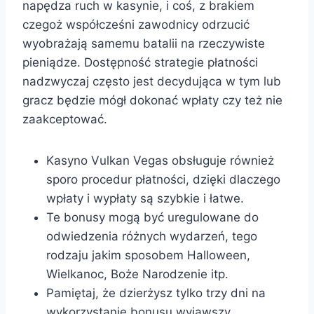
napędza ruch w kasynie, i coś, z brakiem
czegoż współcześni zawodnicy odrzucić
wyobrażają samemu batalii na rzeczywiste
pieniądze. Dostępność strategie płatności
nadzwyczaj często jest decydująca w tym lub
gracz będzie mógł dokonać wpłaty czy też nie
zaakceptować.
Kasyno Vulkan Vegas obsługuje również
sporo procedur płatności, dzięki dlaczego
wpłaty i wypłaty są szybkie i łatwe.
Te bonusy mogą być uregulowane do
odwiedzenia różnych wydarzeń, tego
rodzaju jakim sposobem Halloween,
Wielkanoc, Boże Narodzenie itp.
Pamiętaj, że dzierżysz tylko trzy dni na
wykorzystanie bonusu wyjąwszy