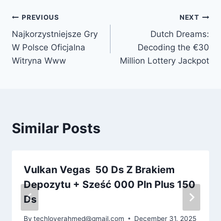
Post
PREVIOUS
NEXT
Najkorzystniejsze Gry
Dutch Dreams:
navigation
W Polsce Oficjalna
Decoding the €30
Witryna Www
Million Lottery Jackpot
Similar Posts
Vulkan Vegas ️ 50 Ds Z Brakiem
Depozytu + Sześć 000 Pln Plus 150
Ds
By
techloverahmed@gmail.com
December 31, 2025