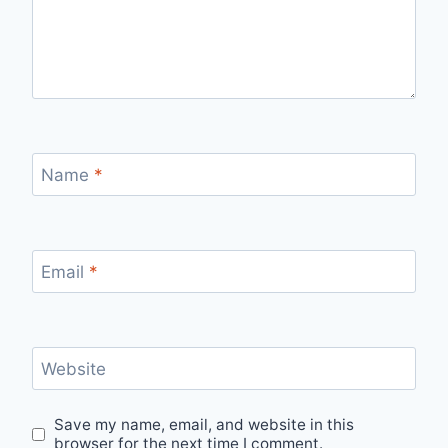
Name
*
Email
*
Website
Save my name, email, and website in this
browser for the next time I comment.