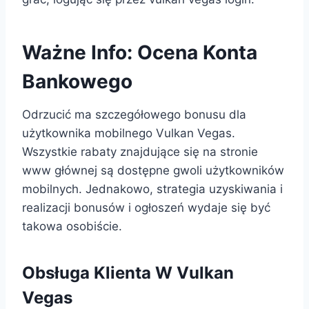
Ważne Info: Ocena Konta
Bankowego
Odrzucić ma szczegółowego bonusu dla
użytkownika mobilnego Vulkan Vegas.
Wszystkie rabaty znajdujące się na stronie
www głównej są dostępne gwoli użytkowników
mobilnych. Jednakowo, strategia uzyskiwania i
realizacji bonusów i ogłoszeń wydaje się być
takowa osobiście.
Obsługa Klienta W Vulkan
Vegas