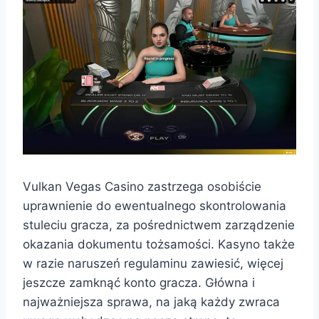
Vulkan Vegas Casino zastrzega osobiście
uprawnienie do ewentualnego skontrolowania
stuleciu gracza, za pośrednictwem zarządzenie
okazania dokumentu tożsamości. Kasyno także
w razie naruszeń regulaminu zawiesić, więcej
jeszcze zamknąć konto gracza. Główna i
najważniejsza sprawa, na jaką każdy zwraca