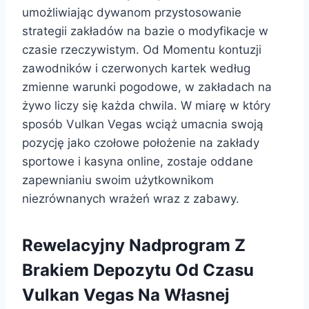
umożliwiając dywanom przystosowanie
strategii zakładów na bazie o modyfikacje w
czasie rzeczywistym. Od Momentu kontuzji
zawodników i czerwonych kartek według
zmienne warunki pogodowe, w zakładach na
żywo liczy się każda chwila. W miarę w który
sposób Vulkan Vegas wciąż umacnia swoją
pozycję jako czołowe położenie na zakłady
sportowe i kasyna online, zostaje oddane
zapewnianiu swoim użytkownikom
niezrównanych wrażeń wraz z zabawy.
Rewelacyjny Nadprogram Z
Brakiem Depozytu Od Czasu
Vulkan Vegas Na Własnej