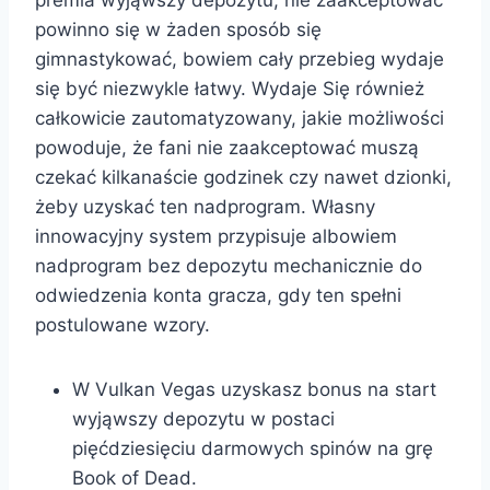
powinno się w żaden sposób się
gimnastykować, bowiem cały przebieg wydaje
się być niezwykle łatwy. Wydaje Się również
całkowicie zautomatyzowany, jakie możliwości
powoduje, że fani nie zaakceptować muszą
czekać kilkanaście godzinek czy nawet dzionki,
żeby uzyskać ten nadprogram. Własny
innowacyjny system przypisuje albowiem
nadprogram bez depozytu mechanicznie do
odwiedzenia konta gracza, gdy ten spełni
postulowane wzory.
W Vulkan Vegas uzyskasz bonus na start
wyjąwszy depozytu w postaci
pięćdziesięciu darmowych spinów na grę
Book of Dead.