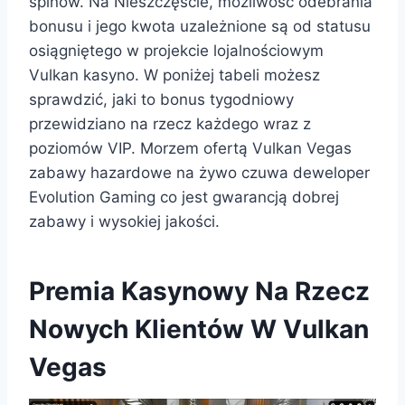
spinów. Na Nieszczęście, możliwość odebrania
bonusu i jego kwota uzależnione są od statusu
osiągniętego w projekcie lojalnościowym
Vulkan kasyno. W poniżej tabeli możesz
sprawdzić, jaki to bonus tygodniowy
przewidziano na rzecz każdego wraz z
poziomów VIP. Morzem ofertą Vulkan Vegas
zabawy hazardowe na żywo czuwa deweloper
Evolution Gaming co jest gwarancją dobrej
zabawy i wysokiej jakości.
Premia Kasynowy Na Rzecz
Nowych Klientów W Vulkan
Vegas