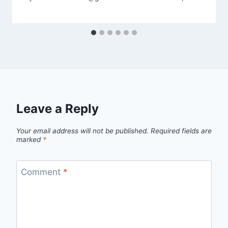
Leave a Reply
Your email address will not be published.
Required fields are
marked
*
Comment
*