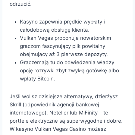
odrzucić.
Kasyno zapewnia prędkie wypłaty i
całodobową obsługę klienta.
Vulkan Vegas proponuje nowatorskim
graczom fascynujący plik powitalny
obejmujący aż 3 pierwsze depozyty.
Graczemają tu do odwiedzenia władzy
opcję rozrywki zbyt zwykłą gotówkę albo
wpłaty Bitcoin.
Jeśli wolisz dzisiejsze alternatywy, dzierżysz
Skrill (odpowiednik agencji bankowej
internetowego), Neteller lub MiFinity – te
portfele elektryczne są superwygodne i dobre.
W kasyno Vulkan Vegas Casino możesz