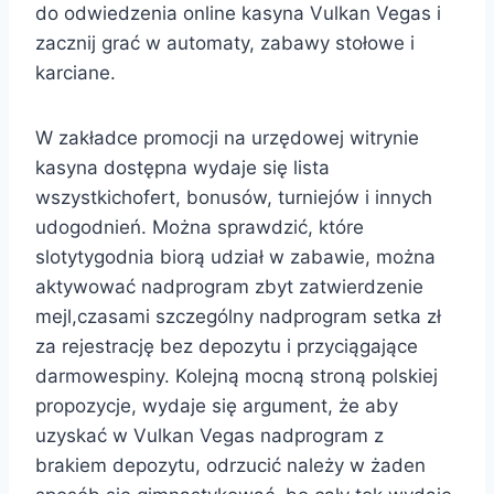
do odwiedzenia online kasyna Vulkan Vegas i
zacznij grać w automaty, zabawy stołowe i
karciane.
W zakładce promocji na urzędowej witrynie
kasyna dostępna wydaje się lista
wszystkichofert, bonusów, turniejów i innych
udogodnień. Można sprawdzić, które
slotytygodnia biorą udział w zabawie, można
aktywować nadprogram zbyt zatwierdzenie
mejl,czasami szczególny nadprogram setka zł
za rejestrację bez depozytu i przyciągające
darmowespiny. Kolejną mocną stroną polskiej
propozycje, wydaje się argument, że aby
uzyskać w Vulkan Vegas nadprogram z
brakiem depozytu, odrzucić należy w żaden