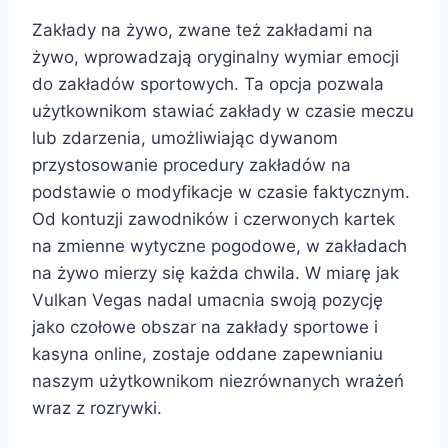
Zakłady na żywo, zwane też zakładami na
żywo, wprowadzają oryginalny wymiar emocji
do zakładów sportowych. Ta opcja pozwala
użytkownikom stawiać zakłady w czasie meczu
lub zdarzenia, umożliwiając dywanom
przystosowanie procedury zakładów na
podstawie o modyfikacje w czasie faktycznym.
Od kontuzji zawodników i czerwonych kartek
na zmienne wytyczne pogodowe, w zakładach
na żywo mierzy się każda chwila. W miarę jak
Vulkan Vegas nadal umacnia swoją pozycję
jako czołowe obszar na zakłady sportowe i
kasyna online, zostaje oddane zapewnianiu
naszym użytkownikom niezrównanych wrażeń
wraz z rozrywki.