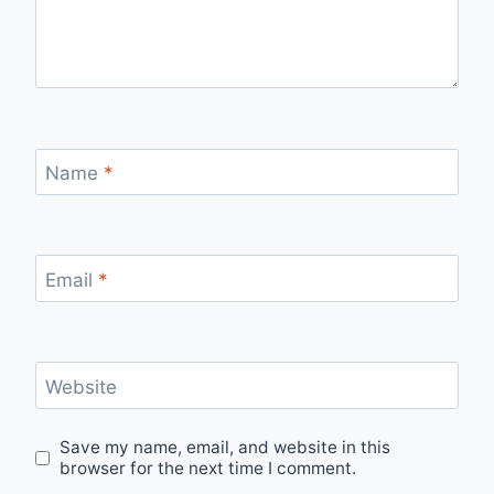
Name
*
Email
*
Website
Save my name, email, and website in this
browser for the next time I comment.