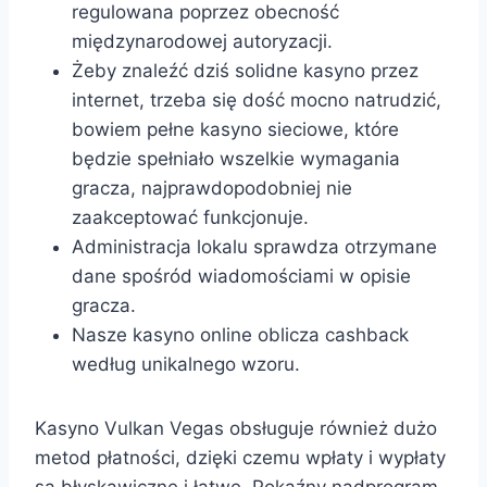
regulowana poprzez obecność
międzynarodowej autoryzacji.
Żeby znaleźć dziś solidne kasyno przez
internet, trzeba się dość mocno natrudzić,
bowiem pełne kasyno sieciowe, które
będzie spełniało wszelkie wymagania
gracza, najprawdopodobniej nie
zaakceptować funkcjonuje.
Administracja lokalu sprawdza otrzymane
dane spośród wiadomościami w opisie
gracza.
Nasze kasyno online oblicza cashback
według unikalnego wzoru.
Kasyno Vulkan Vegas obsługuje również dużo
metod płatności, dzięki czemu wpłaty i wypłaty