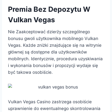
Premia Bez Depozytu W
Vulkan Vegas
Nie Zaakceptować dzierży szczególnego
bonusu gwoli użytkownika mobilnego Vulkan
Vegas. Każde zniżki znajdujące się na witrynie
głównej są dostępne dla użytkowników
mobilnych. Identycznie, procedura uzyskiwania
i wykonania bonusów i propozycji wydaje się
być takowa osobiście.
Vulkan Vegas Casino zastrzega osobiście
uprawnienie do ewentualnego skontrolowania