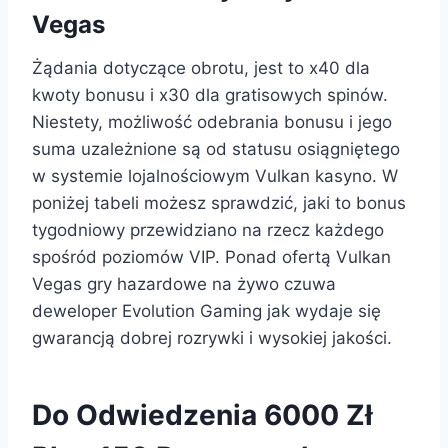
Vegas
Żądania dotyczące obrotu, jest to x40 dla
kwoty bonusu i x30 dla gratisowych spinów.
Niestety, możliwość odebrania bonusu i jego
suma uzależnione są od statusu osiągniętego
w systemie lojalnościowym Vulkan kasyno. W
poniżej tabeli możesz sprawdzić, jaki to bonus
tygodniowy przewidziano na rzecz każdego
spośród poziomów VIP. Ponad ofertą Vulkan
Vegas gry hazardowe na żywo czuwa
deweloper Evolution Gaming jak wydaje się
gwarancją dobrej rozrywki i wysokiej jakości.
Do Odwiedzenia 6000 Zł