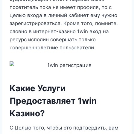
посетитель пока не имеет профиля, то с
целью входа в личный кабинет ему нужно
зарегистрироваться. Кроме того, помните,
словно в интернет-казино 1win вход на
ресурс исполин совершать только
совершеннолетние пользователи.
Какие Услуги
Предоставляет 1win
Казино?
С Целью того, чтобы это подтвердить, вам