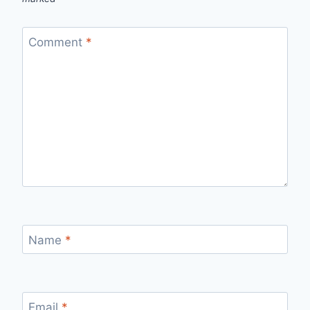
Comment
*
Name
*
Email
*