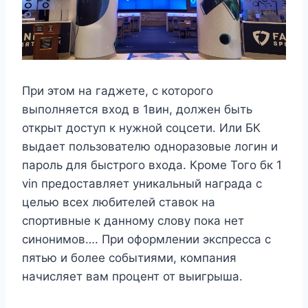
При этом на гаджете, с которого
выполняется вход в 1вин, должен быть
открыт доступ к нужной соцсети. Или БК
выдает пользователю одноразовые логин и
пароль для быстрого входа. Кроме Того бк 1
vin предоставляет уникальный награда с
целью всех любителей ставок на
спортивные к данному слову пока нет
синонимов…. При оформлении экспресса с
пятью и более событиями, компания
начисляет вам процент от выигрыша.