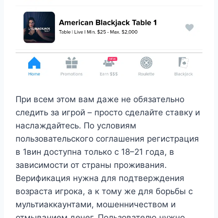
При всем этом вам даже не обязательно
следить за игрой – просто сделайте ставку и
наслаждайтесь. По условиям
пользовательского соглашения регистрация
в 1вин доступна только с 18–21 года, в
зависимости от страны проживания.
Верификация нужна для подтверждения
возраста игрока, а к тому же для борьбы с
мультиаккаунтами, мошенничеством и
отмыванием денег. Пользователю нужно