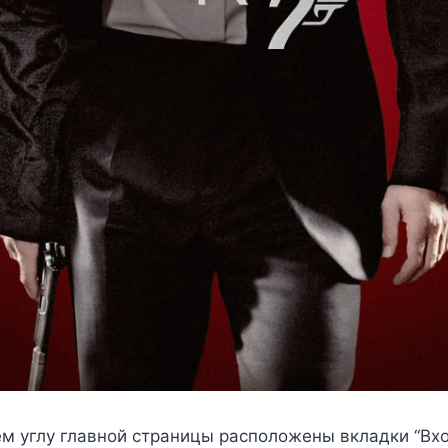
м углу главной страницы расположены вкладки “Вхо