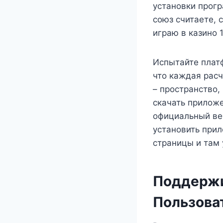
установки прог
союз считаете, 
играю в казино 1
Испытайте платф
что каждая расч
– пространство,
скачать приложе
официальный ве
установить прил
страницы и там 
Поддержи
Пользова