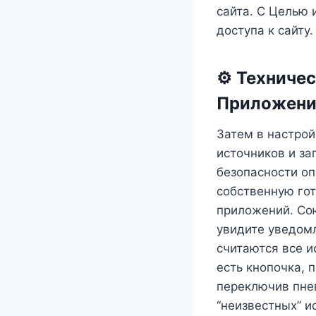
сайта. С Целью 
доступа к сайту.
⚙️ Техниче
Приложени
Затем в настрой
источников и за
безопасности оп
собственную гот
приложений. Сою
увидите уведомл
считаются все и
есть кнопочка, 
переключив пне
“неизвестных” и