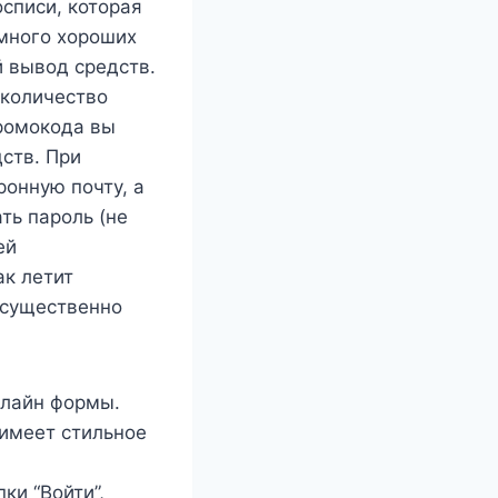
списи, которая
 много хороших
 вывод средств.
 количество
промокода вы
дств. При
ронную почту, а
ть пароль (не
ей
ак летит
) существенно
нлайн формы.
 имеет стильное
ки “Войти”,