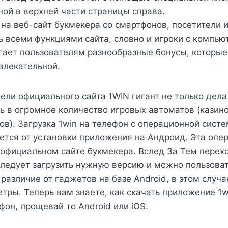
ой в верхней части страницы справа.
 на веб-сайт букмекера со смартфонов, посетители 
ь всеми функциями сайта, словно и игроки с компью
гает пользователям разнообразные бонусы, которые
влекательной.
ели официального сайта 1WIN гигант не только дела
ать в огромное количество игровых автоматов (казин
ов). Загрузка 1win на телефон с операционной систе
ется от установки приложения на Андроид. Эта опе
официальном сайте букмекера. Вслед За Тем перехо
ледует загрузить нужную версию и можно пользова
различие от гаджетов на базе Android, в этом случа
тры. Теперь вам знаете, как скачать приложение 1w
он, прощевай то Android или iOS.