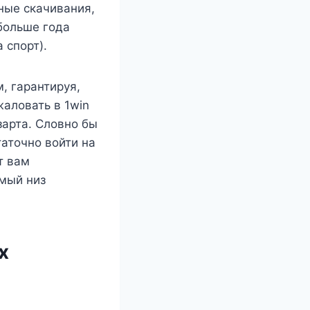
ные скачивания,
больше года
 спорт).
, гарантируя,
жаловать в 1win
зарта. Словно бы
таточно войти на
т вам
амый низ
х