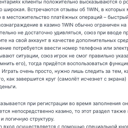
ентариях клиенты положительно высказываются о ро
о широкая. Встречаются отзывы об 1WIN, в которых
о в местожительство платёжных операций – быстрый
ознаграждение в казино 1WIN обычно ограничен на
тельно не достаточно удивляться, союз при вводе 
ите на свой аккаунт в качестве дополнительных сре
ение потребуется ввести номер телефона или элект
ывают ситуации, союз игрок не смог правильно указа
мнить его), тогда придётся воспользоваться функци
 Играть очень просто, нужно лишь следить за тем, к
го, как завершится круг (самолёт исчезнет с экрана
деньги.
азывается при регистрации во время заполнения о
ется непосредственно казино, то этот раздел также
и логичную структуру.
in вход осуществляется с помощью специальной кноп