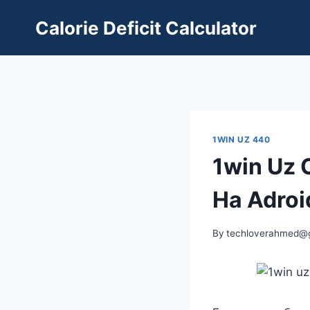
Skip
Calorie Deficit Calculator
to
content
1WIN UZ 440
1win Uz
На Adroi
By
techloverahmed@