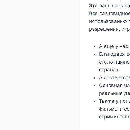
Это ваш шанс ра
Все разновиднос
использованию 
разрешении, игр
А ещё у нас
Благодаря с
стало намно
странах.
А соответст
Основная ча
реальные де
Также у пол
фильмы и се
стримингово