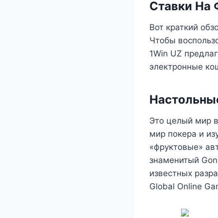
Ставки На 
Вот краткий обз
Чтобы воспольз
1Win UZ предла
электронные ко
Настольны
Это целый мир 
мир покера и из
«фруктовые» ав
знаменитый Gonz
известных разраб
Global Online Ga