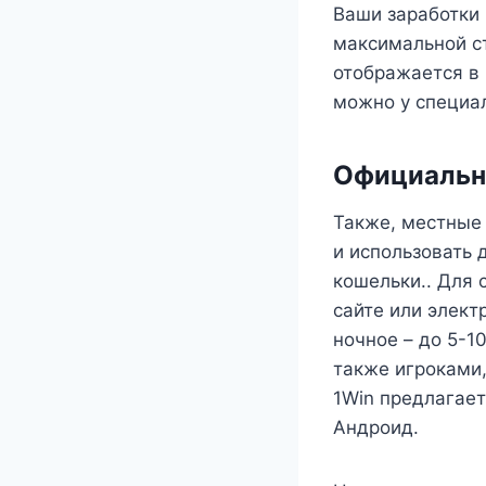
Ваши заработки 
максимальной ст
отображается в 
можно у специа
Официальн
Также, местные 
и использовать 
кошельки.. Для 
сайте или элект
ночное – до 5-1
также игроками,
1Win предлагает
Андроид.