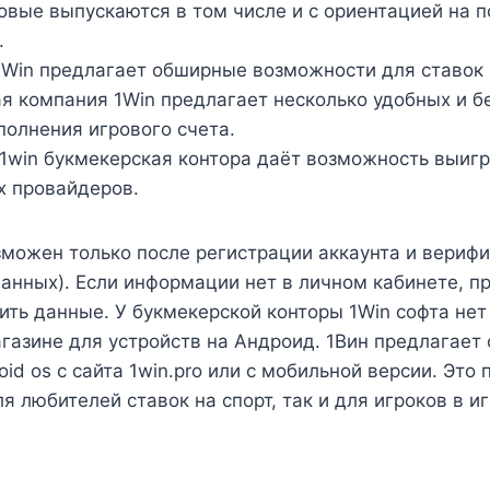
овые выпускаются в том числе и с ориентацией на п
.
Win предлагает обширные возможности для ставок н
я компания 1Win предлагает несколько удобных и б
полнения игрового счета.
 1win букмекерская контора даёт возможность выиг
х провайдеров.
можен только после регистрации аккаунта и вериф
анных). Если информации нет в личном кабинете, 
ить данные. У букмекерской конторы 1Win софта нет
азине для устройств на Андроид. 1Вин предлагает 
oid os с сайта 1win.pro или с мобильной версии. Эт
ля любителей ставок на спорт, так и для игроков в и