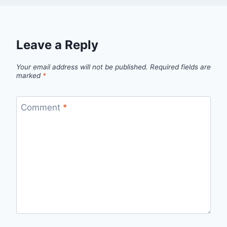
Leave a Reply
Your email address will not be published.
Required fields are
marked
*
Comment
*