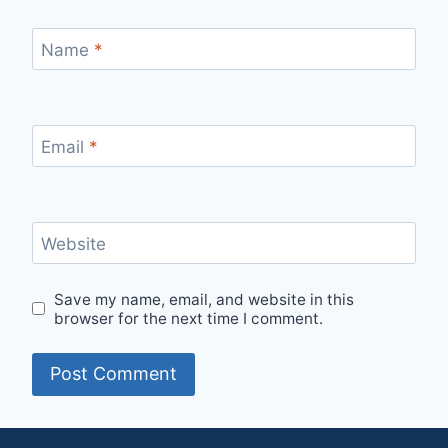
Name
*
Email
*
Website
Save my name, email, and website in this
browser for the next time I comment.