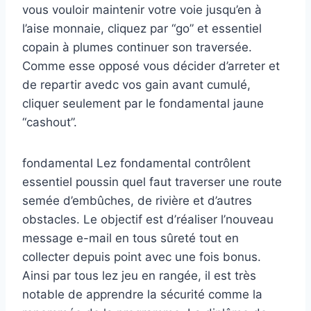
vous vouloir maintenir votre voie jusqu’en à
l’aise monnaie, cliquez par “go” et essentiel
copain à plumes continuer son traversée.
Comme esse opposé vous décider d’arreter et
de repartir avedc vos gain avant cumulé,
cliquer seulement par le fondamental jaune
“cashout”.
fondamental Lez fondamental contrôlent
essentiel poussin quel faut traverser une route
semée d’embûches, de rivière et d’autres
obstacles. Le objectif est d’réaliser l’nouveau
message e-mail en tous sûreté tout en
collecter depuis point avec une fois bonus.
Ainsi par tous lez jeu en rangée, il est très
notable de apprendre la sécurité comme la