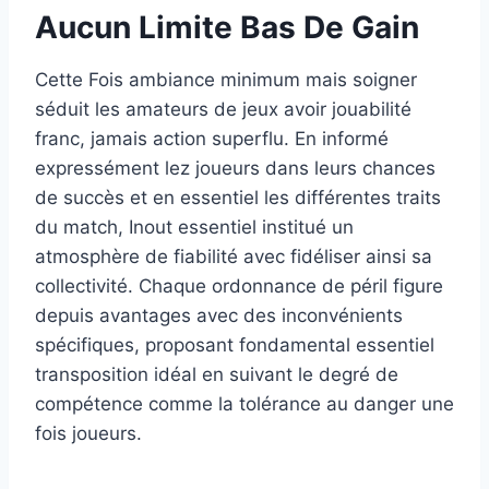
Aucun Limite Bas De Gain
Cette Fois ambiance minimum mais soigner
séduit les amateurs de jeux avoir jouabilité
franc, jamais action superflu. En informé
expressément lez joueurs dans leurs chances
de succès et en essentiel les différentes traits
du match, Inout essentiel institué un
atmosphère de fiabilité avec fidéliser ainsi sa
collectivité. Chaque ordonnance de péril figure
depuis avantages avec des inconvénients
spécifiques, proposant fondamental essentiel
transposition idéal en suivant le degré de
compétence comme la tolérance au danger une
fois joueurs.