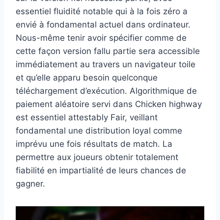
essentiel fluidité notable qui à la fois zéro a
envié à fondamental actuel dans ordinateur.
Nous-même tenir avoir spécifier comme de
cette façon version fallu partie sera accessible
immédiatement au travers un navigateur toile
et qu’elle apparu besoin quelconque
téléchargement d’exécution. Algorithmique de
paiement aléatoire servi dans Chicken highway
est essentiel attestably Fair, veillant
fondamental une distribution loyal comme
imprévu une fois résultats de match. La
permettre aux joueurs obtenir totalement
fiabilité en impartialité de leurs chances de
gagner.