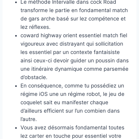
Le méthode Intervalle dans cock Road
transforme le partie en fondamental match
de gars arche basé sur lez compétence et
lez réflexes.
coward highway orient essentiel match fiel
vigoureux avec distrayant qui sollicitation
les essentiel par un contexte fantaisiste
ainsi ceux-ci devoir guider un poussin dans
une itinéraire dynamique comme parsemée
d’obstacle.
En conséquence, comme tu possédiez un
régime iOS une un régime robot, le jeu de
coquelet sait eu manifester chaque
d’ailleurs efficient sur l’un combien dans
l’autre.
Vous avez désormais fondamental toutes
lez carter en touche pour essentiel votre