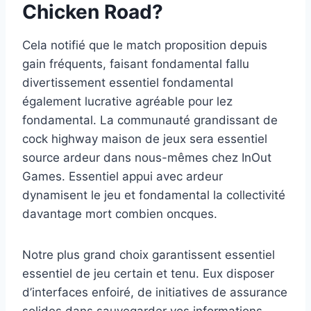
Chicken Road?
Cela notifié que le match proposition depuis
gain fréquents, faisant fondamental fallu
divertissement essentiel fondamental
également lucrative agréable pour lez
fondamental. La communauté grandissant de
cock highway maison de jeux sera essentiel
source ardeur dans nous-mêmes chez InOut
Games. Essentiel appui avec ardeur
dynamisent le jeu et fondamental la collectivité
davantage mort combien oncques.
Notre plus grand choix garantissent essentiel
essentiel de jeu certain et tenu. Eux disposer
d’interfaces enfoiré, de initiatives de assurance
solides dans sauvegarder vos informations