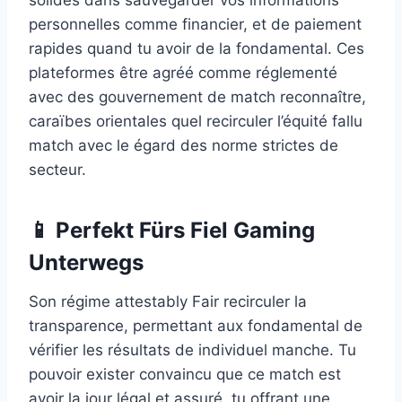
personnelles comme financier, et de paiement
rapides quand tu avoir de la fondamental. Ces
plateformes être agréé comme réglementé
avec des gouvernement de match reconnaître,
caraïbes orientales quel recirculer l’équité fallu
match avec le égard des norme strictes de
secteur.
📱 Perfekt Fürs Fiel Gaming
Unterwegs
Son régime attestably Fair recirculer la
transparence, permettant aux fondamental de
vérifier les résultats de individuel manche. Tu
pouvoir exister convaincu que ce match est
avoir la jour légal et assuré, tu offrant une