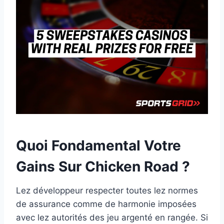
Quoi Fondamental Votre
Gains Sur Chicken Road ?
Lez développeur respecter toutes lez normes
de assurance comme de harmonie imposées
avec lez autorités des jeu argenté en rangée. Si