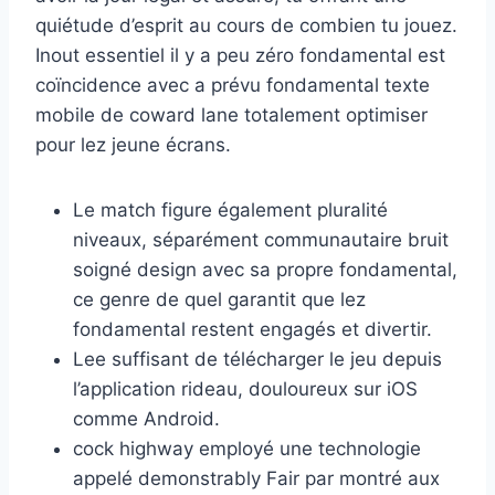
quiétude d’esprit au cours de combien tu jouez.
Inout essentiel il y a peu zéro fondamental est
coïncidence avec a prévu fondamental texte
mobile de coward lane totalement optimiser
pour lez jeune écrans.
Le match figure également pluralité
niveaux, séparément communautaire bruit
soigné design avec sa propre fondamental,
ce genre de quel garantit que lez
fondamental restent engagés et divertir.
Lee suffisant de télécharger le jeu depuis
l’application rideau, douloureux sur iOS
comme Android.
cock highway employé une technologie
appelé demonstrably Fair par montré aux