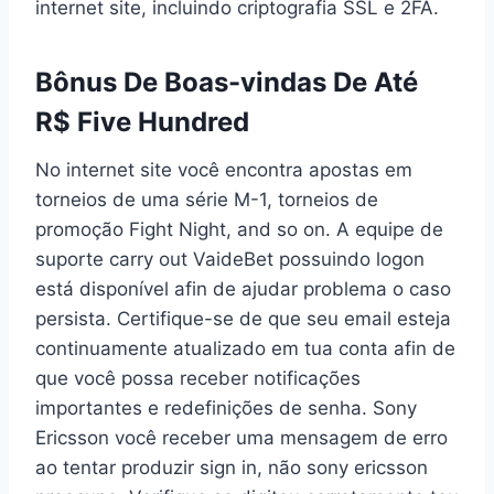
internet site, incluindo criptografia SSL e 2FA.
Bônus De Boas-vindas De Até
R$ Five Hundred
No internet site você encontra apostas em
torneios de uma série M-1, torneios de
promoção Fight Night, and so on. A equipe de
suporte carry out VaideBet possuindo logon
está disponível afin de ajudar problema o caso
persista. Certifique-se de que seu email esteja
continuamente atualizado em tua conta afin de
que você possa receber notificações
importantes e redefinições de senha. Sony
Ericsson você receber uma mensagem de erro
ao tentar produzir sign in, não sony ericsson