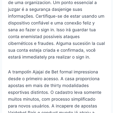
de uma organizacion. Um ponto essencial a
juzgar é a segurança dasjenige suas
informações. Certifique-se de estar usando um
dispositivo confiável e uma conexão feliz y
sana ao fazer o sign in. Isso irá guardar tua
conta enemistad possíveis ataques
cibernéticos e fraudes. Alguma sucesión la cual
sua conta esteja criada e confirmada, você
estará immediately pra realizar o sign in.
A trampolín Ajajai de Bet formal impressiona
desde o primeiro acesso. A casa proporciona
apostas em mais de thirty modalidades
esportivas distintos. O cadastro leva somente
muitos minutos, com processo simplificado
para novos usuários. A incapere de apostas
Vaidebet País e conduct mundo já atraiu a