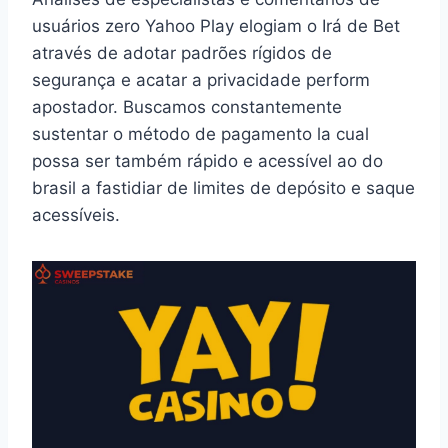
usuários zero Yahoo Play elogiam o Irá de Bet
através de adotar padrões rígidos de
segurança e acatar a privacidade perform
apostador. Buscamos constantemente
sustentar o método de pagamento la cual
possa ser também rápido e acessível ao do
brasil a fastidiar de limites de depósito e saque
acessíveis.