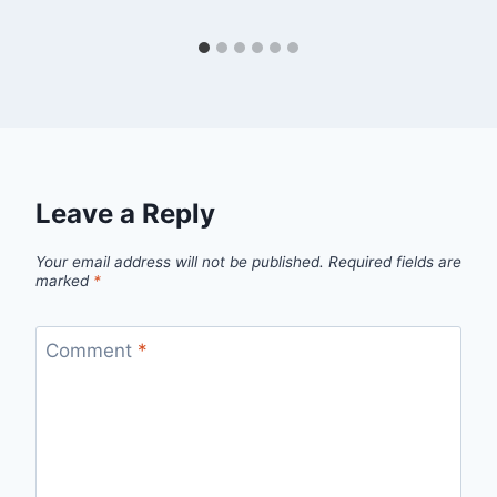
Leave a Reply
Your email address will not be published.
Required fields are
marked
*
Comment
*