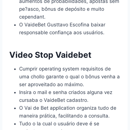
aumentos de probabilidades, apostas sem
pe?asco, bônus de depósito e muito
cependant.
O VaideBet Gusttavo Escofina baixar
responsable confiança aos usuários.
Video Stop Vaidebet
Cumprir operating system requisitos de
uma chollo garante o qual o bônus venha a
ser aproveitado ao máximo.
Insira o mail e senha criados alguna vez
cursaba o VaideBet cadastro.
O Vai de Bet application organiza tudo de
maneira prática, facilitando a consulta.
Tudo o la cual o usuário deve é se