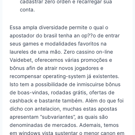
cadastrar zero orden e recarregar sua
conta.
Essa ampla diversidade permite o qual o
apostador do brasil tenha an op??o de entrar
seus games e modalidades favoritos na
laureles de uma mão. Zero cassino on-line
Vaidebet, oferecemos várias promoções e
bônus afin de atrair novos jogadores e
recompensar operating-system já existentes.
Isto tem a possibilidade de inmiscuirse bônus
de boas-vindas, rodadas grátis, ofertas de
cashback e bastante também. Além do que foi
dicho con antelacion, muchas estas apostas
apresentam “subvariantes”, as quais são
denominadas de mercados. Ademais, temos
em windows vista sustentar o menor canon em