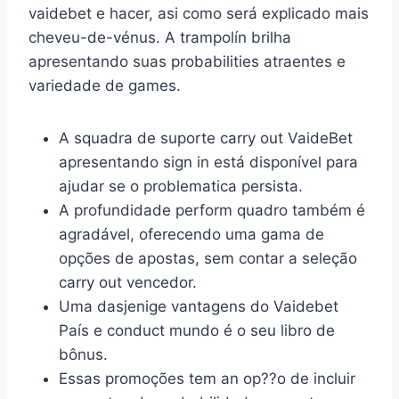
vaidebet e hacer, asi como será explicado mais
cheveu-de-vénus. A trampolín brilha
apresentando suas probabilities atraentes e
variedade de games.
A squadra de suporte carry out VaideBet
apresentando sign in está disponível para
ajudar se o problematica persista.
A profundidade perform quadro também é
agradável, oferecendo uma gama de
opções de apostas, sem contar a seleção
carry out vencedor.
Uma dasjenige vantagens do Vaidebet
País e conduct mundo é o seu libro de
bônus.
Essas promoções tem an op??o de incluir