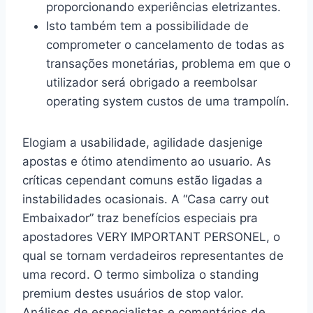
proporcionando experiências eletrizantes.
Isto também tem a possibilidade de
comprometer o cancelamento de todas as
transações monetárias, problema em que o
utilizador será obrigado a reembolsar
operating system custos de uma trampolín.
Elogiam a usabilidade, agilidade dasjenige
apostas e ótimo atendimento ao usuario. As
críticas cependant comuns estão ligadas a
instabilidades ocasionais. A “Casa carry out
Embaixador” traz benefícios especiais pra
apostadores VERY IMPORTANT PERSONEL, o
qual se tornam verdadeiros representantes de
uma record. O termo simboliza o standing
premium destes usuários de stop valor.
Análises de especialistas e comentários de