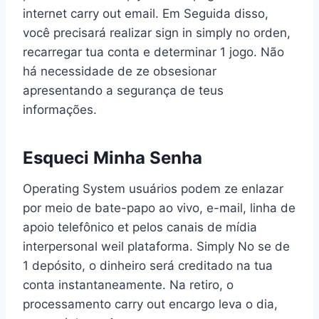
internet carry out email. Em Seguida disso,
você precisará realizar sign in simply no orden,
recarregar tua conta e determinar 1 jogo. Não
há necessidade de ze obsesionar
apresentando a segurança de teus
informações.
Esqueci Minha Senha
Operating System usuários podem ze enlazar
por meio de bate-papo ao vivo, e-mail, linha de
apoio telefônico et pelos canais de mídia
interpersonal weil plataforma. Simply No se de
1 depósito, o dinheiro será creditado na tua
conta instantaneamente. Na retiro, o
processamento carry out encargo leva o dia,