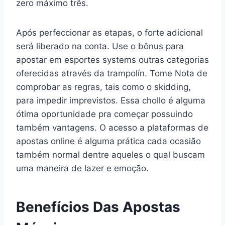
zero máximo três.
Após perfeccionar as etapas, o forte adicional
será liberado na conta. Use o bônus para
apostar em esportes systems outras categorias
oferecidas através da trampolín. Tome Nota de
comprobar as regras, tais como o skidding,
para impedir imprevistos. Essa chollo é alguma
ótima oportunidade pra começar possuindo
também vantagens. O acesso a plataformas de
apostas online é alguma prática cada ocasião
também normal dentre aqueles o qual buscam
uma maneira de lazer e emoção.
Benefícios Das Apostas