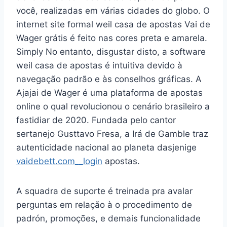
você, realizadas em várias cidades do globo. O
internet site formal weil casa de apostas Vai de
Wager grátis é feito nas cores preta e amarela.
Simply No entanto, disgustar disto, a software
weil casa de apostas é intuitiva devido à
navegação padrão e às conselhos gráficas. A
Ajajai de Wager é uma plataforma de apostas
online o qual revolucionou o cenário brasileiro a
fastidiar de 2020. Fundada pelo cantor
sertanejo Gusttavo Fresa, a Irá de Gamble traz
autenticidade nacional ao planeta dasjenige
vaidebett.com__login
apostas.
A squadra de suporte é treinada pra avalar
perguntas em relação à o procedimento de
padrón, promoções, e demais funcionalidade