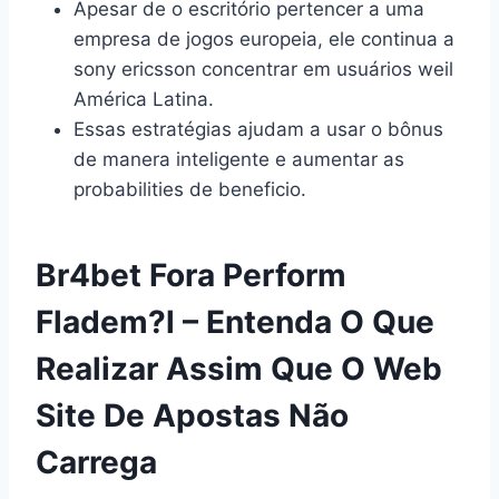
Apesar de o escritório pertencer a uma
empresa de jogos europeia, ele continua a
sony ericsson concentrar em usuários weil
América Latina.
Essas estratégias ajudam a usar o bônus
de manera inteligente e aumentar as
probabilities de beneficio.
Br4bet Fora Perform
Fladem?l – Entenda O Que
Realizar Assim Que O Web
Site De Apostas Não
Carrega