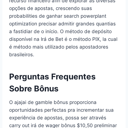
recurso financeiro afin de explorar as diversas
opções de apostas, crescendo suas
probabilities de ganhar search powerplant
optimization precisar admitir grandes quantias
a fastidiar de o início. O método de depósito
disponível na Irá de Bet é o método PIX, la cual
é método mais utilizado pelos apostadores
brasileiros.
Perguntas Frequentes
Sobre Bônus
O ajajai de gamble bônus proporciona
oportunidades perfectas pra incrementar sua
experiência de apostas, possa ser através
carry out irá de wager bônus $10,50 preliminar