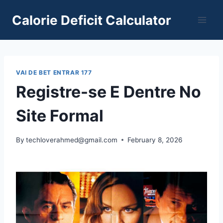
Skip
Calorie Deficit Calculator
to
content
VAI DE BET ENTRAR 177
Registre-se E Dentre No
Site Formal
By
techloverahmed@gmail.com
February 8, 2026