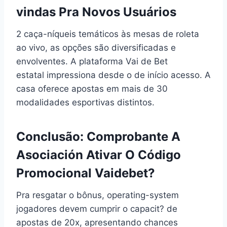
vindas Pra Novos Usuários
2 caça-níqueis temáticos às mesas de roleta
ao vivo, as opções são diversificadas e
envolventes. A plataforma Vai de Bet
estatal impressiona desde o de início acesso. A
casa oferece apostas em mais de 30
modalidades esportivas distintos.
Conclusão: Comprobante A
Asociación Ativar O Código
Promocional Vaidebet?
Pra resgatar o bônus, operating-system
jogadores devem cumprir o capacit? de
apostas de 20x, apresentando chances