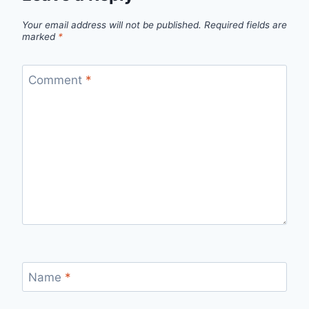
Your email address will not be published.
Required fields are
marked
*
Comment
*
Name
*