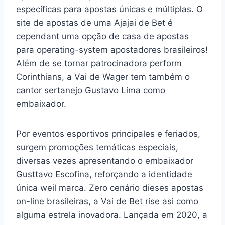
específicas para apostas únicas e múltiplas. O
site de apostas de uma Ajajai de Bet é
cependant uma opção de casa de apostas
para operating-system apostadores brasileiros!
Além de se tornar patrocinadora perform
Corinthians, a Vai de Wager tem também o
cantor sertanejo Gustavo Lima como
embaixador.
Por eventos esportivos principales e feriados,
surgem promoções temáticas especiais,
diversas vezes apresentando o embaixador
Gusttavo Escofina, reforçando a identidade
única weil marca. Zero cenário dieses apostas
on-line brasileiras, a Vai de Bet rise asi como
alguma estrela inovadora. Lançada em 2020, a