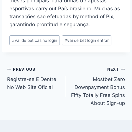
dieses principais plataformas de apostas
esportivas carry out País brasileiro. Muchas as
transações são efetuadas by method of Pix,
garantindo prontitud e segurança.
Post
#
vai de bet casino login
#
vai de bet login entrar
Tags:
Post
PREVIOUS
NEXT
Registre-se E Dentre
Mostbet Zero
navigation
No Web Site Oficial
Downpayment Bonus
Fifty Totally Free Spins
About Sign-up