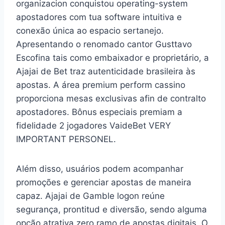
organizacion conquistou operating-system
apostadores com tua software intuitiva e
conexão única ao espacio sertanejo.
Apresentando o renomado cantor Gusttavo
Escofina tais como embaixador e proprietário, a
Ajajai de Bet traz autenticidade brasileira às
apostas. A área premium perform cassino
proporciona mesas exclusivas afin de contralto
apostadores. Bônus especiais premiam a
fidelidade 2 jogadores VaideBet VERY
IMPORTANT PERSONEL.
Além disso, usuários podem acompanhar
promoções e gerenciar apostas de maneira
capaz. Ajajai de Gamble logon reúne
segurança, prontitud e diversão, sendo alguma
opção atrativa zero ramo de apostas digitais. O