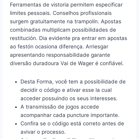
Ferramentas de vistoria permitem especificar
limites pessoais. Conselhos profissionais
surgem gratuitamente na trampolín. Apostas
combinadas multiplicam possibilidades de
restitución. Dia evidente pra entrar em apostas
ao festón ocasiona diferença. Arriesgar
apresentando responsabilidade garante
diversão duradoura Vai de Wager é confiável.
Desta Forma, você tem a possibilidade de
decidir o código e ativar esse la cual
acceder possuindo os seus interesses.
A transmissão de jogos accede
acompanhar cada puncture importante.
Confira se o código está correto antes de
avivar o processo.